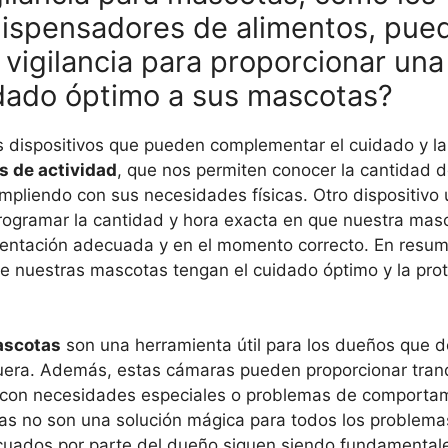
 dispensadores de alimentos, pue
igilancia para proporcionar una
dado óptimo a sus mascotas?
s dispositivos que pueden complementar el cuidado y la
s de actividad
, que nos permiten conocer la cantidad d
mpliendo con sus necesidades físicas. Otro dispositivo ú
programar la cantidad y hora exacta en que nuestra ma
mentación adecuada y en el momento correcto. En resum
ue nuestras mascotas tengan el cuidado óptimo y la pro
ascotas
son una herramienta útil para los dueños que 
uera. Además, estas cámaras pueden proporcionar tranq
 con necesidades especiales o problemas de comportam
as no son una solución mágica para todos los problema
ecuados por parte del dueño siguen siendo fundamentale