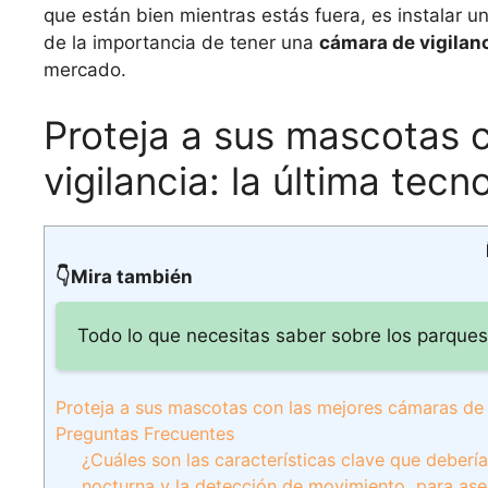
que están bien mientras estás fuera, es instalar u
de la importancia de tener una
cámara de vigilan
mercado.
Proteja a sus mascotas 
vigilancia: la última tec
👇Mira también
Todo lo que necesitas saber sobre los parques 
Proteja a sus mascotas con las mejores cámaras de v
Preguntas Frecuentes
¿Cuáles son las características clave que deberí
nocturna y la detección de movimiento, para a