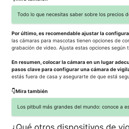
Todo lo que necesitas saber sobre los precios d
Por último, es recomendable ajustar la configura
las cámaras para mascotas tienen opciones de conf
grabación de video. Ajusta estas opciones según 
En resumen, colocar la cámara en un lugar adecua
pasos clave para configurar una cámara de vigi
estás fuera de casa y asegurarte de que está segur
👇Mira también
Los pitbull más grandes del mundo: conoce a e
¿Qué otros dispositivos de vi