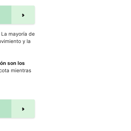
La mayoría de
vimiento y la
ión son los
cota mientras