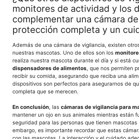
monitores de actividad y los
complementar una cámara de v
protección completa y un cui
Además de una cámara de vigilancia, existen otro
nuestras mascotas. Uno de ellos son los
monitore
realiza nuestra mascota durante el día y si está cu
dispensadores de alimentos
, que nos permiten 
recibir su comida, asegurando que reciba una ali
dispositivos son perfectos para asegurarnos de q
completa que se merecen.
En conclusión
, las
cámaras de vigilancia para m
mantener un ojo en sus animales mientras están f
seguridad para las personas que tienen mascotas
embargo, es importante recordar que estas cámar
con las mascotas. La interacción y el cuidado ad