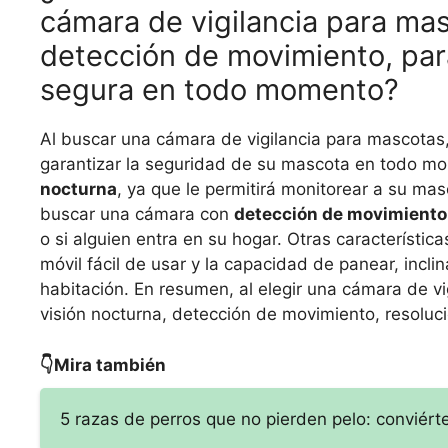
cámara de vigilancia para mas
detección de movimiento, par
segura en todo momento?
Al buscar una cámara de vigilancia para mascotas,
garantizar la seguridad de su mascota en todo m
nocturna
, ya que le permitirá monitorear a su ma
buscar una cámara con
detección de movimiento
o si alguien entra en su hogar. Otras característi
móvil fácil de usar y la capacidad de panear, incl
habitación. En resumen, al elegir una cámara de v
visión nocturna, detección de movimiento, resoluc
👇Mira también
5 razas de perros que no pierden pelo: conviérte