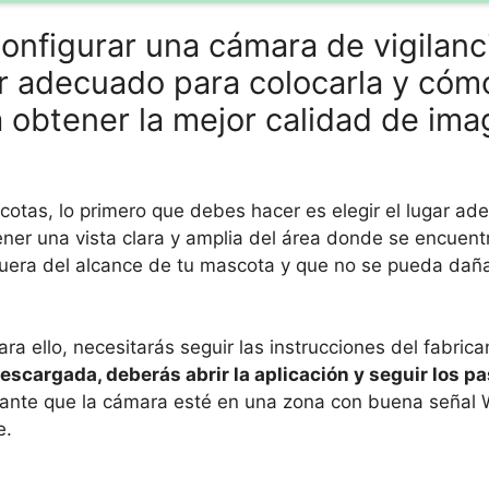
onfigurar una cámara de vigilanc
ar adecuado para colocarla y cóm
a obtener la mejor calidad de im
cotas, lo primero que debes hacer es elegir el lugar a
ener una vista clara y amplia del área donde se encuent
uera del alcance de tu mascota y que no se pueda dañar
a ello, necesitarás seguir las instrucciones del fabrica
escargada, deberás abrir la aplicación y seguir los p
ante que la cámara esté en una zona con buena señal W
e.