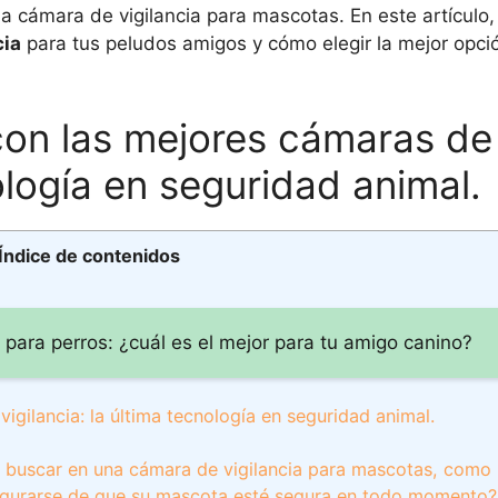
na cámara de vigilancia para mascotas. En este artículo
cia
para tus peludos amigos y cómo elegir la mejor opci
con las mejores cámaras de
nología en seguridad animal.
Índice de contenidos
para perros: ¿cuál es el mejor para tu amigo canino?
igilancia: la última tecnología en seguridad animal.
a buscar en una cámara de vigilancia para mascotas, como l
segurarse de que su mascota esté segura en todo momento?