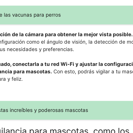
e las vacunas para perros
ción de la cámara para obtener la mejor vista posible.
iguración como el ángulo de visión, la detección de mo
tus necesidades y preferencias.
do, conectarla a tu red Wi-Fi y ajustar la configurac
lancia para mascotas.
Con esto, podrás vigilar a tu mas
a y feliz.
stas increíbles y poderosas mascotas
gilancia para mascotas, como los