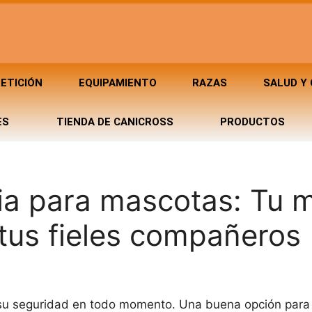
ETICIÓN
EQUIPAMIENTO
RAZAS
SALUD Y
ES
TIENDA DE CANICROSS
PRODUCTOS
ia para mascotas: Tu m
 tus fieles compañeros
r su seguridad en todo momento. Una buena opción para