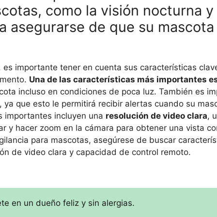
cotas, como la visión nocturna y 
a asegurarse de que su mascota
 es importante tener en cuenta sus características clav
omento.
Una de las características más importantes es
scota incluso en condiciones de poca luz. También es i
, ya que esto le permitirá recibir alertas cuando su ma
cas importantes incluyen una
resolución de video clara
, 
inar y hacer zoom en la cámara para obtener una vista c
igilancia para mascotas, asegúrese de buscar caracterí
ión de video clara y capacidad de control remoto.
te en un dueño feliz y sin alergias.