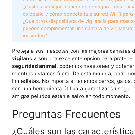
¿Cuál es la mejor manera de configurar una cáma
colocarla y cómo conectarla a su red Wi-Fi para
¿Qué otros dispositivos de vigilancia para masc
pueden complementar una cámara de vigilancia p
mascotas?
Proteja a sus mascotas con las mejores cámaras de
vigilancia
son una excelente opción para protege
seguridad animal
, podemos monitorear y obtener 
mientras estamos fuera. De esta manera, podemos 
inmediatas. No importa si tenemos perros, gatos, 
son una herramienta útil para garantizar su segu
amigos peludos estén a salvo en todo momento.
Preguntas Frecuentes
¿Cuáles son las característic