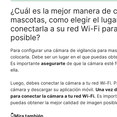
¿Cuál es la mejor manera de c
mascotas, como elegir el lug
conectarla a su red Wi-Fi par
posible?
Para configurar una cámara de vigilancia para mas
colocarla. Debe ser un lugar en el que puedas obt
Es importante
asegurarte
de que la cámara esté f
ella.
Luego, debes conectar la cámara a tu red Wi-Fi. Par
cámara y descargar su aplicación móvil.
Una vez d
para conectar la cámara a tu red Wi-Fi.
Es import
puedas obtener la mejor calidad de imagen posibl
👇Mira también