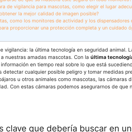
ra de vigilancia para mascotas, como elegir el lugar adec
 obtener la mejor calidad de imagen posible?
otas, como los monitores de actividad y los dispensadores 
ara proporcionar una protección completa y un cuidado ó
 vigilancia: la última tecnología en seguridad animal. 
r a nuestras amadas mascotas. Con la
última tecnologí
información en tiempo real sobre lo que está sucediend
detectar cualquier posible peligro y tomar medidas pr
pájaros u otros animales como mascotas, las cámaras de
ridad. Con estas cámaras podemos asegurarnos de que 
as clave que debería buscar en u