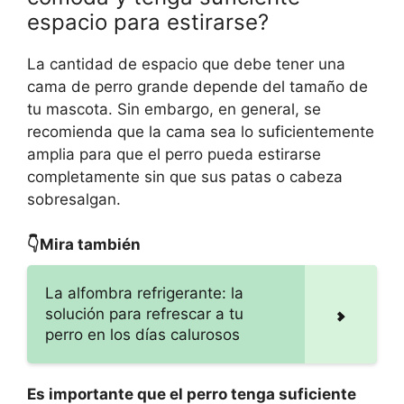
espacio para estirarse?
La cantidad de espacio que debe tener una
cama de perro grande depende del tamaño de
tu mascota. Sin embargo, en general, se
recomienda que la cama sea lo suficientemente
amplia para que el perro pueda estirarse
completamente sin que sus patas o cabeza
sobresalgan.
👇Mira también
La alfombra refrigerante: la
solución para refrescar a tu
perro en los días calurosos
Es importante que el perro tenga suficiente