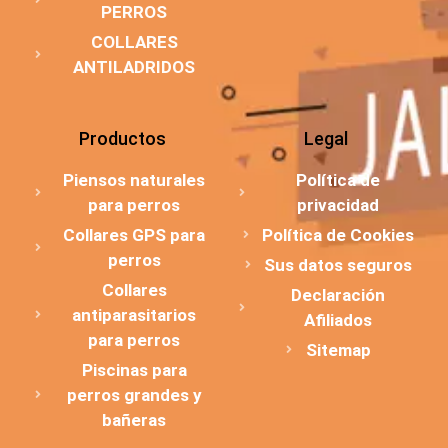
PERROS
COLLARES
ANTILADRIDOS
Productos
Legal
Piensos naturales
Política de
para perros
privacidad
Collares GPS para
Política de Cookies
perros
Sus datos seguros
Collares
Declaración
antiparasitarios
Afiliados
para perros
Sitemap
Piscinas para
perros grandes y
bañeras