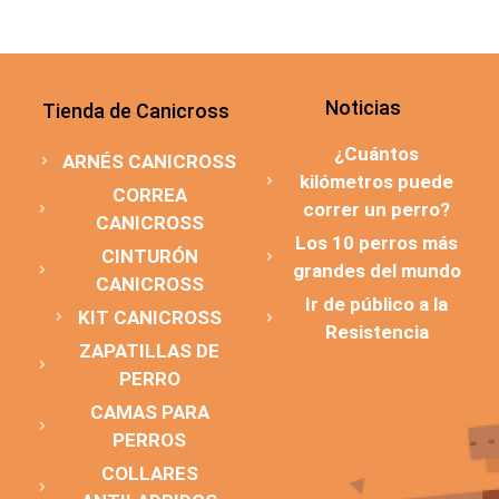
Noticias
Tienda de Canicross
¿Cuántos
ARNÉS CANICROSS
kilómetros puede
CORREA
correr un perro?
CANICROSS
Los 10 perros más
CINTURÓN
grandes del mundo
CANICROSS
Ir de público a la
KIT CANICROSS
Resistencia
ZAPATILLAS DE
PERRO
CAMAS PARA
PERROS
COLLARES