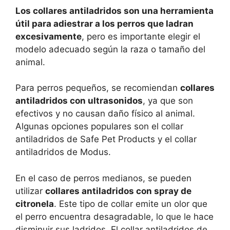
Los collares antiladridos son una herramienta
útil para adiestrar a los perros que ladran
excesivamente
, pero es importante elegir el
modelo adecuado según la raza o tamaño del
animal.
Para perros pequeños, se recomiendan
collares
antiladridos con ultrasonidos
, ya que son
efectivos y no causan daño físico al animal.
Algunas opciones populares son el collar
antiladridos de Safe Pet Products y el collar
antiladridos de Modus.
En el caso de perros medianos, se pueden
utilizar
collares antiladridos con spray de
citronela
. Este tipo de collar emite un olor que
el perro encuentra desagradable, lo que le hace
disminuir sus ladridos. El collar antiladridos de