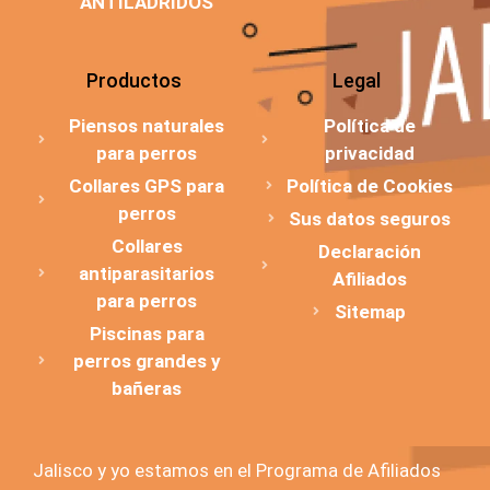
ANTILADRIDOS
Productos
Legal
Piensos naturales
Política de
para perros
privacidad
Collares GPS para
Política de Cookies
perros
Sus datos seguros
Collares
Declaración
antiparasitarios
Afiliados
para perros
Sitemap
Piscinas para
perros grandes y
bañeras
Jalisco y yo estamos en el Programa de Afiliados