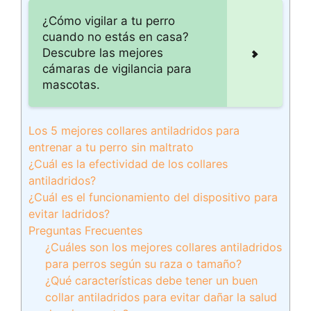
¿Cómo vigilar a tu perro
cuando no estás en casa?
Descubre las mejores
cámaras de vigilancia para
mascotas.
Los 5 mejores collares antiladridos para
entrenar a tu perro sin maltrato
¿Cuál es la efectividad de los collares
antiladridos?
¿Cuál es el funcionamiento del dispositivo para
evitar ladridos?
Preguntas Frecuentes
¿Cuáles son los mejores collares antiladridos
para perros según su raza o tamaño?
¿Qué características debe tener un buen
collar antiladridos para evitar dañar la salud