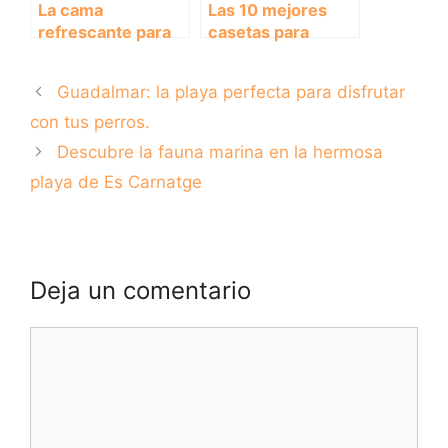
La cama
Las 10 mejores
refrescante para
casetas para
perros: el
perros a precios
accesorio ideal
económicos
Guadalmar: la playa perfecta para disfrutar
para el verano
con tus perros.
Descubre la fauna marina en la hermosa
playa de Es Carnatge
Deja un comentario