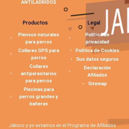
ANTILADRIDOS
Productos
Legal
Piensos naturales
Política de
para perros
privacidad
Collares GPS para
Política de Cookies
perros
Sus datos seguros
Collares
Declaración
antiparasitarios
Afiliados
para perros
Sitemap
Piscinas para
perros grandes y
bañeras
Jalisco y yo estamos en el Programa de Afiliados