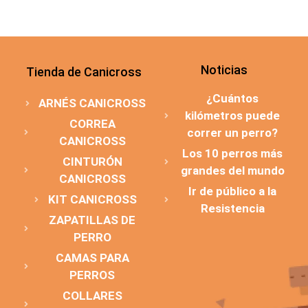
Noticias
Tienda de Canicross
¿Cuántos
ARNÉS CANICROSS
kilómetros puede
CORREA
correr un perro?
CANICROSS
Los 10 perros más
CINTURÓN
grandes del mundo
CANICROSS
Ir de público a la
KIT CANICROSS
Resistencia
ZAPATILLAS DE
PERRO
CAMAS PARA
PERROS
COLLARES