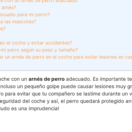
che con un arnés de perro adecuado
 arnés?
decuado para mi perro?
ara las mascotas?
és?
en el coche y evitar accidentes?
 mi perro según su peso y tamaño?
ar un arnés de perro en el coche para evitar lesiones en ca
oche con un
arnés de perro
adecuado. Es importante te
 incluso un pequeño golpe puede causar lesiones muy gr
o para evitar que tu compañero se lastime durante un v
seguridad del coche y así, el perro quedará protegido an
eludo es una imprudencia!