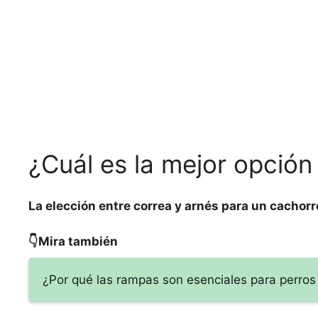
¿Cuál es la mejor opción
La elección entre correa y arnés para un cachorr
👇Mira también
¿Por qué las rampas son esenciales para perro