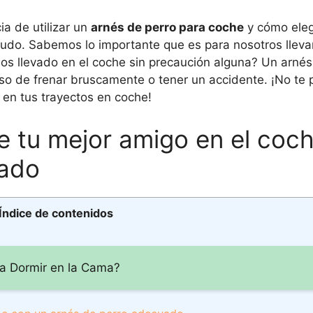
ia de utilizar un
arnés de perro para coche
y cómo eleg
udo. Sabemos lo importante que es para nosotros lleva
mos llevado en el coche sin precaución alguna? Un arné
aso de frenar bruscamente o tener un accidente. ¡No te 
 en tus trayectos en coche!
e tu mejor amigo en el coc
uado
Índice de contenidos
ra Dormir en la Cama?