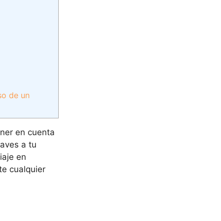
so de un
ner en cuenta
aves a tu
iaje en
te cualquier