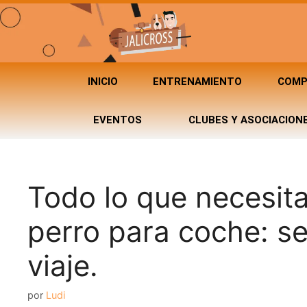
INICIO
ENTRENAMIENTO
COMP
EVENTOS
CLUBES Y ASOCIACION
Todo lo que necesita
perro para coche: s
viaje.
por
Ludi