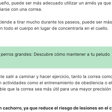
eño, puede ser más adecuado utilizar un arnés ya que l
arse con una correa.
y tiende a tirar mucho durante los paseos, puede ser má
 en todo el cuerpo en lugar de concentrarla en el cuello.
 perros grandes: Descubre cómo mantener a tu peludo
te salir a caminar y hacer ejercicio, tanto la correa com
 actividades como el entrenamiento de obediencia o el
ble que la correa sea más útil para una mayor precisión 
cachorro, ya que reduce el riesgo de lesiones en el c