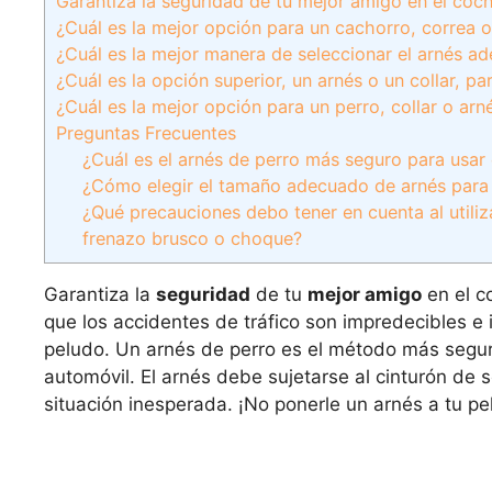
Garantiza la seguridad de tu mejor amigo en el co
¿Cuál es la mejor opción para un cachorro, correa o
¿Cuál es la mejor manera de seleccionar el arnés a
¿Cuál es la opción superior, un arnés o un collar, p
¿Cuál es la mejor opción para un perro, collar o arn
Preguntas Frecuentes
¿Cuál es el arnés de perro más seguro para usar 
¿Cómo elegir el tamaño adecuado de arnés para
¿Qué precauciones debo tener en cuenta al utiliz
frenazo brusco o choque?
Garantiza la
seguridad
de tu
mejor amigo
en el c
que los accidentes de tráfico son impredecibles e
peludo. Un arnés de perro es el método más segur
automóvil. El arnés debe sujetarse al cinturón de 
situación inesperada. ¡No ponerle un arnés a tu p