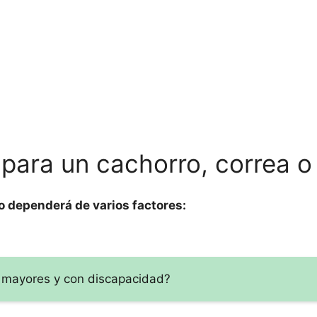
 para un cachorro, correa o
o dependerá de varios factores:
s mayores y con discapacidad?