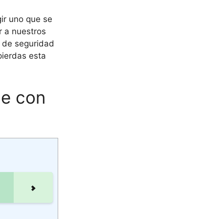
ir uno que se
r a nuestros
s de seguridad
pierdas esta
he con