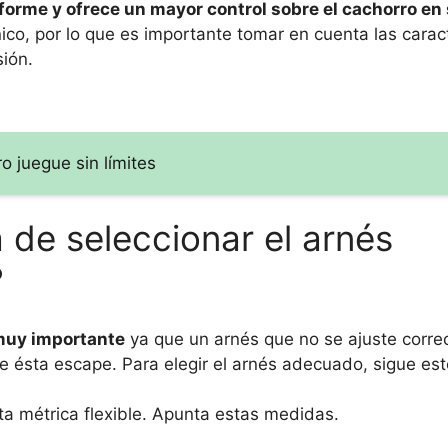
forme y ofrece un mayor control sobre el cachorro en
co, por lo que es importante tomar en cuenta las caract
sión.
o juegue sin límites
 de seleccionar el arnés
?
 muy importante
ya que un arnés que no se ajuste corr
e ésta escape. Para elegir el arnés adecuado, sigue es
nta métrica flexible. Apunta estas medidas.