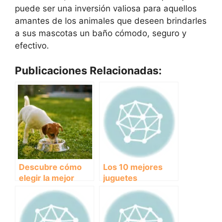
puede ser una inversión valiosa para aquellos
amantes de los animales que deseen brindarles
a sus mascotas un baño cómodo, seguro y
efectivo.
Publicaciones Relacionadas:
Descubre cómo
Los 10 mejores
elegir la mejor
juguetes
golosina para
indestructibles
perros
para perros que
durarán años.