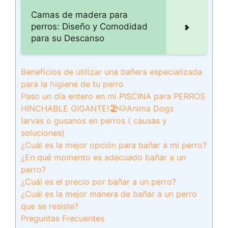
Camas de madera para
perros: Diseño y Comodidad
para su Descanso
Beneficios de utilizar una bañera especializada
para la higiene de tu perro
Paso un día entero en mi PISCINA para PERROS
HINCHABLE GIGANTE!🏖🐶Anima Dogs
larvas o gusanos en perros ( causas y
soluciones)
¿Cuál es la mejor opción para bañar a mi perro?
¿En qué momento es adecuado bañar a un
perro?
¿Cuál es el precio por bañar a un perro?
¿Cuál es la mejor manera de bañar a un perro
que se resiste?
Preguntas Frecuentes