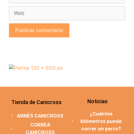
Noticias
Tienda de Canicross
¿Cuántos
ARNÉS CANICROSS
kilómetros puede
CORREA
correr un perro?
CANICROSS