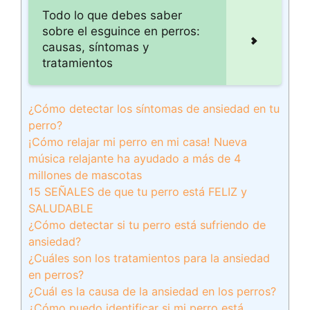
Todo lo que debes saber
sobre el esguince en perros:
causas, síntomas y
tratamientos
¿Cómo detectar los síntomas de ansiedad en tu
perro?
¡Cómo relajar mi perro en mi casa! Nueva
música relajante ha ayudado a más de 4
millones de mascotas
15 SEÑALES de que tu perro está FELIZ y
SALUDABLE
¿Cómo detectar si tu perro está sufriendo de
ansiedad?
¿Cuáles son los tratamientos para la ansiedad
en perros?
¿Cuál es la causa de la ansiedad en los perros?
¿Cómo puedo identificar si mi perro está