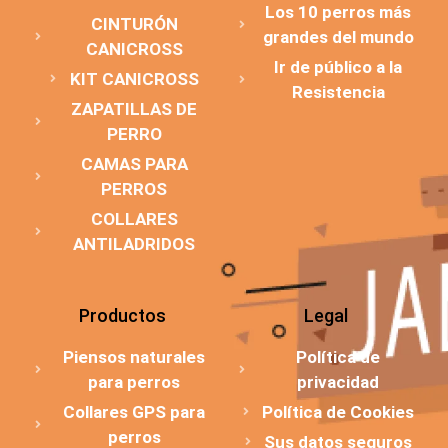
Los 10 perros más
CINTURÓN
grandes del mundo
CANICROSS
Ir de público a la
KIT CANICROSS
Resistencia
ZAPATILLAS DE
PERRO
CAMAS PARA
PERROS
COLLARES
ANTILADRIDOS
Productos
Legal
Piensos naturales
Política de
para perros
privacidad
Collares GPS para
Política de Cookies
perros
Sus datos seguros