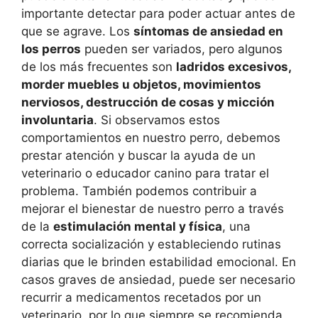
importante detectar para poder actuar antes de
que se agrave. Los
síntomas de ansiedad en
los perros
pueden ser variados, pero algunos
de los más frecuentes son
ladridos excesivos,
morder muebles u objetos, movimientos
nerviosos, destrucción de cosas y micción
involuntaria
. Si observamos estos
comportamientos en nuestro perro, debemos
prestar atención y buscar la ayuda de un
veterinario o educador canino para tratar el
problema. También podemos contribuir a
mejorar el bienestar de nuestro perro a través
de la
estimulación mental y física
, una
correcta socialización y estableciendo rutinas
diarias que le brinden estabilidad emocional. En
casos graves de ansiedad, puede ser necesario
recurrir a medicamentos recetados por un
veterinario, por lo que siempre se recomienda