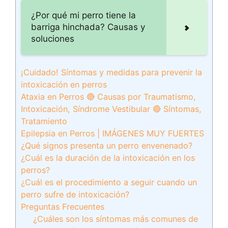
¿Por qué mi perro tiene la
barriga hinchada? Causas y
soluciones
¡Cuidado! Síntomas y medidas para prevenir la
intoxicación en perros
Ataxia en Perros 🔴 Causas por Traumatismo,
Intoxicación, Síndrome Vestibular 🔴 Síntomas,
Tratamiento
Epilepsia en Perros | IMÁGENES MUY FUERTES
¿Qué signos presenta un perro envenenado?
¿Cuál es la duración de la intoxicación en los
perros?
¿Cuál es el procedimiento a seguir cuando un
perro sufre de intoxicación?
Preguntas Frecuentes
¿Cuáles son los síntomas más comunes de