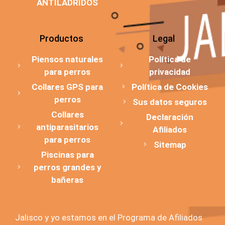
ANTILADRIDOS
Productos
Legal
Piensos naturales
Política de
para perros
privacidad
Collares GPS para
Política de Cookies
perros
Sus datos seguros
Collares
Declaración
antiparasitarios
Afiliados
para perros
Sitemap
Piscinas para
perros grandes y
bañeras
Jalisco y yo estamos en el Programa de Afiliados