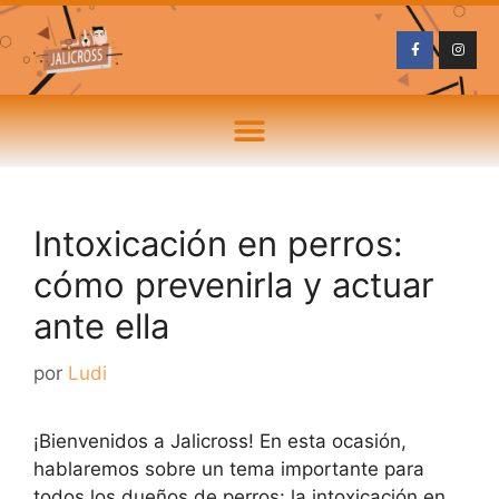
Intoxicación en perros:
cómo prevenirla y actuar
ante ella
por
Ludi
¡Bienvenidos a Jalicross! En esta ocasión,
hablaremos sobre un tema importante para
todos los dueños de perros: la intoxicación en