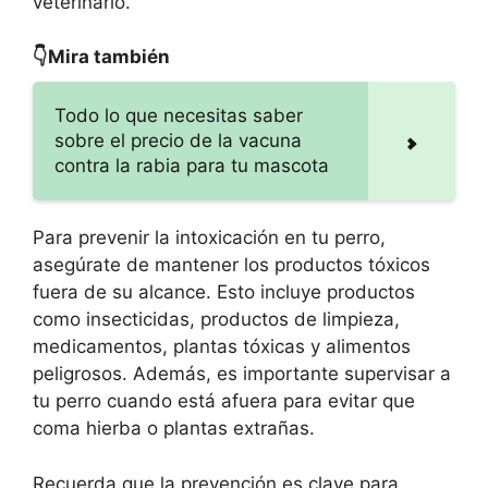
veterinario.
👇Mira también
Todo lo que necesitas saber
sobre el precio de la vacuna
contra la rabia para tu mascota
Para prevenir la intoxicación en tu perro,
asegúrate de mantener los productos tóxicos
fuera de su alcance. Esto incluye productos
como insecticidas, productos de limpieza,
medicamentos, plantas tóxicas y alimentos
peligrosos. Además, es importante supervisar a
tu perro cuando está afuera para evitar que
coma hierba o plantas extrañas.
Recuerda que la prevención es clave para