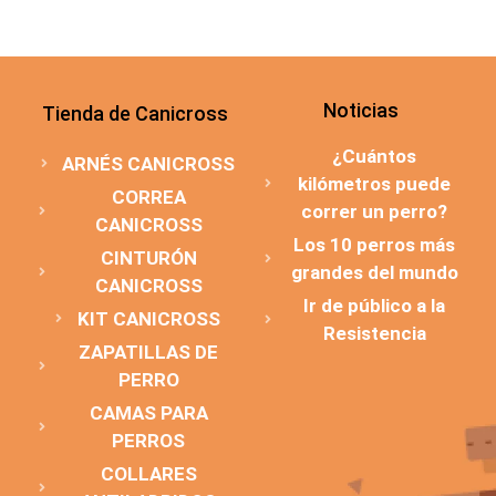
Noticias
Tienda de Canicross
¿Cuántos
ARNÉS CANICROSS
kilómetros puede
CORREA
correr un perro?
CANICROSS
Los 10 perros más
CINTURÓN
grandes del mundo
CANICROSS
Ir de público a la
KIT CANICROSS
Resistencia
ZAPATILLAS DE
PERRO
CAMAS PARA
PERROS
COLLARES