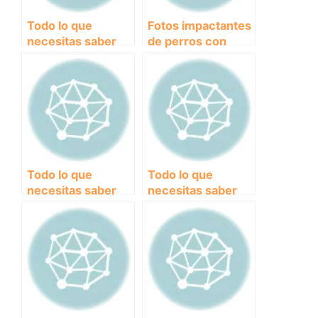
Todo lo que
Fotos impactantes
necesitas saber
de perros con
sobre el
sarna: causas,
osteosarcoma en
síntomas y
perros: causas,
tratamiento.
diagnóstico y
tratamiento.
Todo lo que
Todo lo que
necesitas saber
necesitas saber
sobre la gripe en
sobre la
perros: Síntomas,
pancreatitis en
prevención y
perros: síntomas,
tratamientos
tratamientos y
prevención.