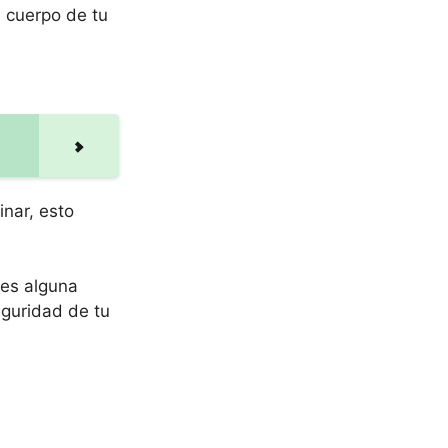
l cuerpo de tu
inar, esto
nes alguna
eguridad de tu