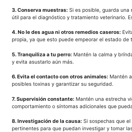
3. Conserva muestras:
Si es posible, guarda una
útil para el diagnóstico y tratamiento veterinario.
4. No le des agua ni otros remedios caseros:
Evit
propia, ya que esto puede empeorar el estado de tu
5. Tranquiliza a tu perro:
Mantén la calma y brínda
y evita asustarlo aún más.
6. Evita el contacto con otros animales:
Mantén a 
posibles toxinas y garantizar su seguridad.
7. Supervisión constante:
Mantén una estrecha vig
comportamiento o síntomas adicionales que puedan
8. Investigación de la causa:
Si sospechas que el 
pertinentes para que puedan investigar y tomar l