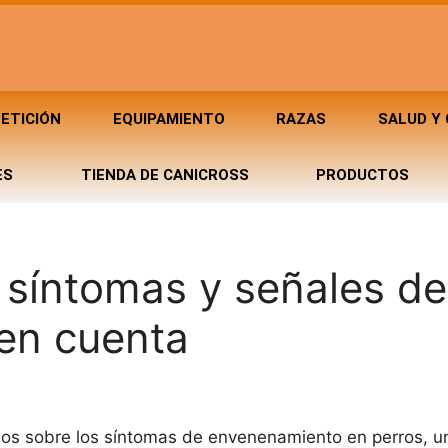
ETICIÓN
EQUIPAMIENTO
RAZAS
SALUD Y
ES
TIENDA DE CANICROSS
PRODUCTOS
 síntomas y señales de
 en cuenta
emos sobre los síntomas de envenenamiento en perros, u