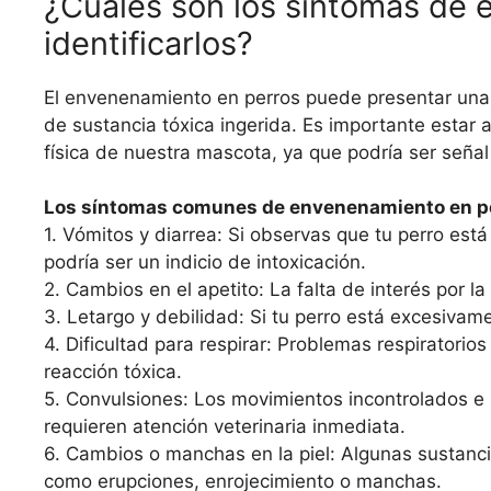
¿Cuáles son los síntomas de
identificarlos?
El envenenamiento en perros puede presentar una 
de sustancia tóxica ingerida. Es importante estar 
física de nuestra mascota, ya que podría ser señal
Los síntomas comunes de envenenamiento en pe
1. Vómitos y diarrea: Si observas que tu perro est
podría ser un indicio de intoxicación.
2. Cambios en el apetito: La falta de interés por 
3. Letargo y debilidad: Si tu perro está excesivam
4. Dificultad para respirar: Problemas respiratorio
reacción tóxica.
5. Convulsiones: Los movimientos incontrolados e 
requieren atención veterinaria inmediata.
6. Cambios o manchas en la piel: Algunas sustancia
como erupciones, enrojecimiento o manchas.