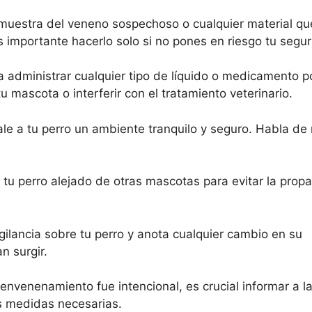
 muestra del veneno sospechoso o cualquier material q
 Es importante hacerlo solo si no pones en riesgo tu segu
a administrar cualquier tipo de líquido o medicamento p
 mascota o interferir con el tratamiento veterinario.
le a tu perro un ambiente tranquilo y seguro. Habla d
tu perro alejado de otras mascotas para evitar la prop
ilancia sobre tu perro y anota cualquier cambio en su
 surgir.
envenenamiento fue intencional, es crucial informar a l
as medidas necesarias.