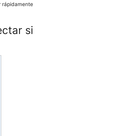
r rápidamente
ctar si