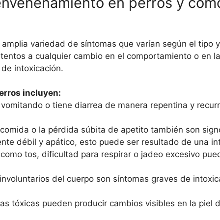
 envenenamiento en perros y cóm
amplia variedad de síntomas que varían según el tipo y
atentos a cualquier cambio en el comportamiento o en la
 de intoxicación.
rros incluyen:
á vomitando o tiene diarrea de manera repentina y recur
la comida o la pérdida súbita de apetito también son sig
ente débil y apático, esto puede ser resultado de una in
s como tos, dificultad para respirar o jadeo excesivo pu
involuntarios del cuerpo son síntomas graves de intoxic
s tóxicas pueden producir cambios visibles en la piel d