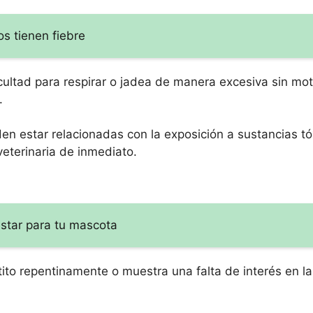
s tienen fiebre
ficultad para respirar o jadea de manera excesiva sin mo
.
n estar relacionadas con la exposición a sustancias tóx
veterinaria de inmediato.
nestar para tu mascota
etito repentinamente o muestra una falta de interés en l