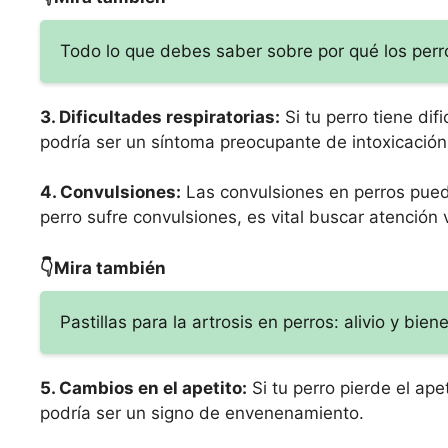
Todo lo que debes saber sobre por qué los perro
3. Dificultades respiratorias:
Si tu perro tiene di
podría ser un síntoma preocupante de intoxicación
4. Convulsiones:
Las convulsiones en perros puede
perro sufre convulsiones, es vital buscar atención 
👇Mira también
Pastillas para la artrosis en perros: alivio y bie
5. Cambios en el apetito:
Si tu perro pierde el ap
podría ser un signo de envenenamiento.