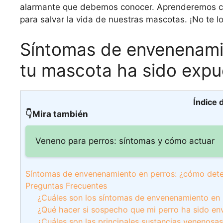
alarmante que debemos conocer. Aprenderemos cóm
para salvar la vida de nuestras mascotas. ¡No te lo
Síntomas de envenenamie
tu mascota ha sido expu
Índice 
👇Mira también
Veneno para perros: síntomas y cómo actuar
Síntomas de envenenamiento en perros: ¿cómo detec
Preguntas Frecuentes
¿Cuáles son los síntomas de envenenamiento en p
¿Qué hacer si sospecho que mi perro ha sido en
¿Cuáles son las principales sustancias venenosas