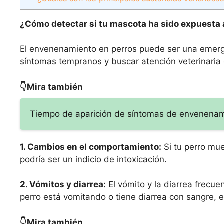
¿Cómo detectar si tu mascota ha sido expuesta 
El envenenamiento en perros puede ser una emerg
síntomas tempranos y buscar atención veterinaria
👇Mira también
Tiempo de aparición de síntomas de envenenam
1. Cambios en el comportamiento:
Si tu perro mue
podría ser un indicio de intoxicación.
2. Vómitos y diarrea:
El vómito y la diarrea frecu
perro está vomitando o tiene diarrea con sangre, e
👇Mira también