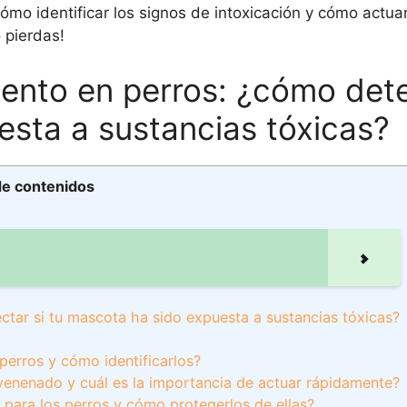
o identificar los signos de intoxicación y cómo actua
 pierdas!
nto en perros: ¿cómo dete
esta a sustancias tóxicas?
de contenidos
tar si tu mascota ha sido expuesta a sustancias tóxicas?
erros y cómo identificarlos?
venenado y cuál es la importancia de actuar rápidamente?
 para los perros y cómo protegerlos de ellas?