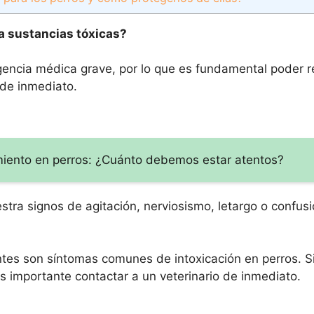
a sustancias tóxicas?
encia médica grave, por lo que es fundamental poder r
 de inmediato.
iento en perros: ¿Cuánto debemos estar atentos?
stra signos de agitación, nerviosismo, letargo o confusi
entes son síntomas comunes de intoxicación en perros. S
s importante contactar a un veterinario de inmediato.