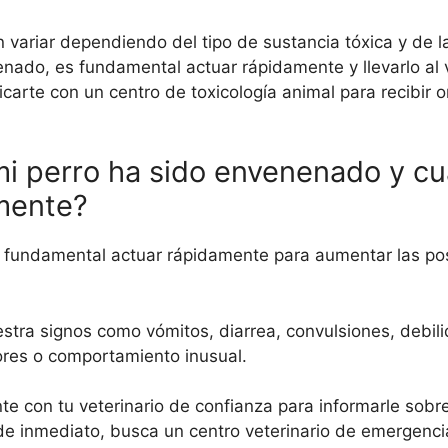
variar dependiendo del tipo de sustancia tóxica y de l
enado, es fundamental actuar rápidamente y llevarlo al 
rte con un centro de toxicología animal para recibir o
i perro ha sido envenenado y cuá
amente?
 fundamental actuar rápidamente para aumentar las pos
stra signos como vómitos, diarrea, convulsiones, debil
lores o comportamiento inusual.
con tu veterinario de confianza para informarle sobre 
 de inmediato, busca un centro veterinario de emergenci