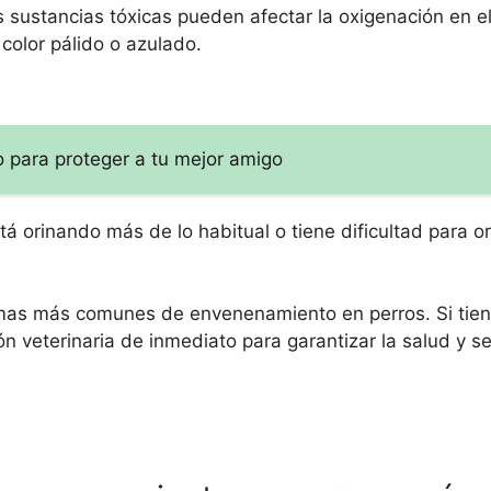
 sustancias tóxicas pueden afectar la oxigenación en e
color pálido o azulado.
o para proteger a tu mejor amigo
tá orinando más de lo habitual o tiene dificultad para or
omas más comunes de envenenamiento en perros. Si tie
ón veterinaria de inmediato para garantizar la salud y s