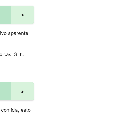
tivo aparente,
icas. Si tu
a comida, esto