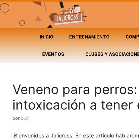
INICIO
ENTRENAMIENTO
COMP
EVENTOS
CLUBES Y ASOCIACION
Veneno para perros:
intoxicación a tener
por
Ludi
¡Bienvenidos a Jalicross! En este artículo hablar