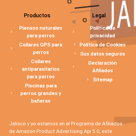
Productos
Legal
Piensos naturales
Política de
para perros
privacidad
Collares GPS para
Política de Cookies
perros
Sus datos seguros
Collares
Declaración
antiparasitarios
Afiliados
para perros
Sitemap
Piscinas para
perros grandes y
bañeras
Jalisco y yo estamos en el Programa de Afiliados
de Amazon Product Advertising Api 5.0, este