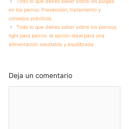
Todo lo que debes saber sobre las pulgas
amigo peludo
en los perros: Prevención, tratamiento y
consejos prácticos
Todo lo que debes saber sobre los piensos
light para perros: la opción ideal para una
alimentación saludable y equilibrada
Deja un comentario