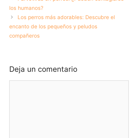
saber
sarna en perros
los humanos?
Los perros más adorables: Descubre el
encanto de los pequeños y peludos
compañeros
Deja un comentario