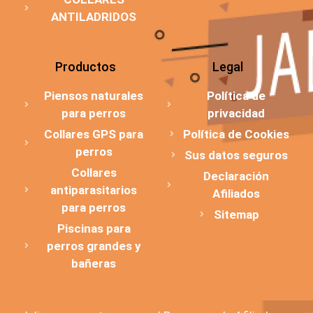
ANTILADRIDOS
Productos
Legal
Piensos naturales
Política de
para perros
privacidad
Collares GPS para
Política de Cookies
perros
Sus datos seguros
Collares
Declaración
antiparasitarios
Afiliados
para perros
Sitemap
Piscinas para
perros grandes y
bañeras