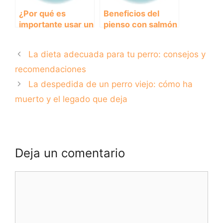
¿Por qué es
Beneficios del
importante usar un
pienso con salmón
collar isabelino
para la salud de tu
para tu perro?
perro
La dieta adecuada para tu perro: consejos y
recomendaciones
La despedida de un perro viejo: cómo ha
muerto y el legado que deja
Deja un comentario