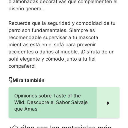
o almohadas decorativas que complementen el
diseño general.
Recuerda que la seguridad y comodidad de tu
perro son fundamentales. Siempre es
recomendable supervisar a tu mascota
mientras está en el sofá para prevenir
accidentes o daños al mueble. ¡Disfruta de un
sofá elegante y cómodo junto a tu fiel
compañero!
👇Mira también
Opiniones sobre Taste of the
Wild: Descubre el Sabor Salvaje
que Amas