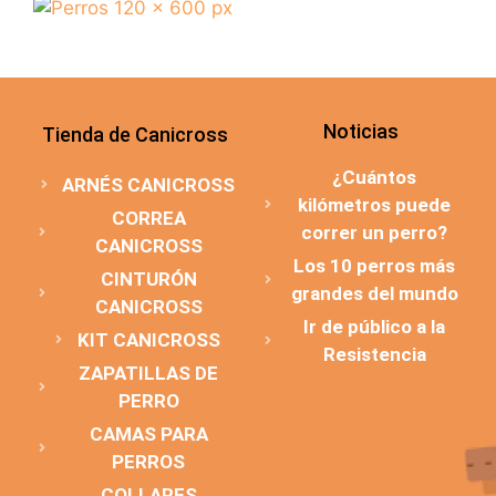
Noticias
Tienda de Canicross
¿Cuántos
ARNÉS CANICROSS
kilómetros puede
CORREA
correr un perro?
CANICROSS
Los 10 perros más
CINTURÓN
grandes del mundo
CANICROSS
Ir de público a la
KIT CANICROSS
Resistencia
ZAPATILLAS DE
PERRO
CAMAS PARA
PERROS
COLLARES