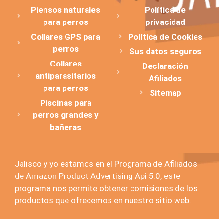
Piensos naturales
Política de
para perros
privacidad
Collares GPS para
Política de Cookies
perros
Sus datos seguros
Collares
Declaración
antiparasitarios
Afiliados
para perros
Sitemap
Piscinas para
perros grandes y
bañeras
Jalisco y yo estamos en el Programa de Afiliados
de Amazon Product Advertising Api 5.0, este
programa nos permite obtener comisiones de los
productos que ofrecemos en nuestro sitio web.