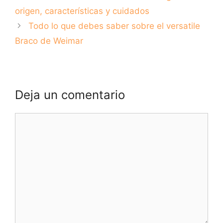
características y
curiosidades
origen, características y cuidados
cuidados
Todo lo que debes saber sobre el versatile
Braco de Weimar
Deja un comentario