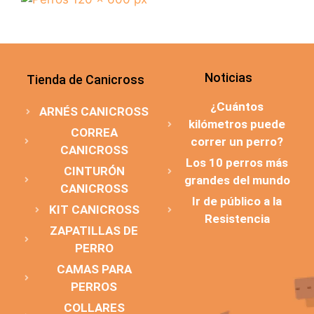
Noticias
Tienda de Canicross
¿Cuántos
ARNÉS CANICROSS
kilómetros puede
CORREA
correr un perro?
CANICROSS
Los 10 perros más
CINTURÓN
grandes del mundo
CANICROSS
Ir de público a la
KIT CANICROSS
Resistencia
ZAPATILLAS DE
PERRO
CAMAS PARA
PERROS
COLLARES