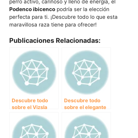
perro activo, cariñoso y lleno de energía, el
Podenco ibicenco
podría ser la elección
perfecta para ti. ¡Descubre todo lo que esta
maravillosa raza tiene para ofrecer!
Publicaciones Relacionadas:
Descubre todo
Descubre todo
sobre el Vizsla
sobre el elegante
húngaro: origen,
Pointer inglés: un
características y
perro de caza
cuidados
excepcional