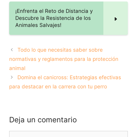
competiciones
animal
¡Enfrenta el Reto de Distancia y
Descubre la Resistencia de los
Animales Salvajes!
Todo lo que necesitas saber sobre
normativas y reglamentos para la protección
animal
Domina el canicross: Estrategias efectivas
para destacar en la carrera con tu perro
Deja un comentario