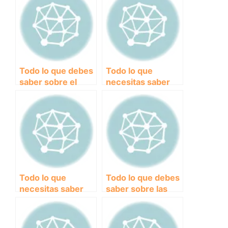
Todo lo que debes
Todo lo que
saber sobre el
necesitas saber
reglamento oficial
sobre la Normativa
de la FCI:
de la Real
normativas y
Federación Canina
requisitos
Española
actualizados
Todo lo que
Todo lo que debes
necesitas saber
saber sobre las
sobre reglamentos
normativas y
por categorías de
reglamentos
edad en el mundo
internacionales