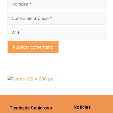
Noticias
Tienda de Canicross