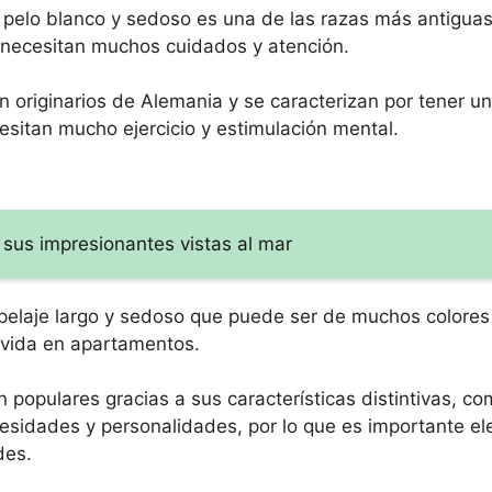
e pelo blanco y sedoso es una de las razas más antiguas
e necesitan muchos cuidados y atención.
 originarios de Alemania y se caracterizan por tener u
cesitan mucho ejercicio y estimulación mental.
 sus impresionantes vistas al mar
n pelaje largo y sedoso que puede ser de muchos colores
 vida en apartamentos.
 populares gracias a sus características distintivas, co
sidades y personalidades, por lo que es importante ele
des.