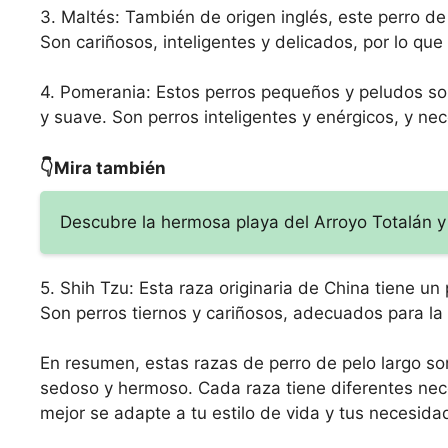
3. Maltés: También de origen inglés, este perro d
Son cariñosos, inteligentes y delicados, por lo qu
4. Pomerania: Estos perros pequeños y peludos son
y suave. Son perros inteligentes y enérgicos, y ne
👇Mira también
Descubre la hermosa playa del Arroyo Totalán y
5. Shih Tzu: Esta raza originaria de China tiene u
Son perros tiernos y cariñosos, adecuados para la
En resumen, estas razas de perro de pelo largo son
sedoso y hermoso. Cada raza tiene diferentes nece
mejor se adapte a tu estilo de vida y tus necesida