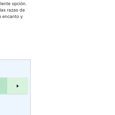
lente opción.
las razas de
u encanto y