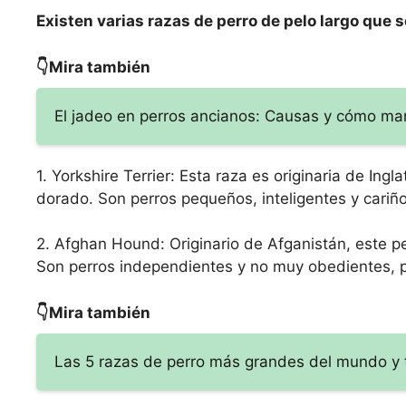
Existen varias razas de perro de pelo largo que 
👇Mira también
El jadeo en perros ancianos: Causas y cómo man
1. Yorkshire Terrier: Esta raza es originaria de Ing
dorado. Son perros pequeños, inteligentes y cari
2. Afghan Hound: Originario de Afganistán, este pe
Son perros independientes y no muy obedientes, p
👇Mira también
Las 5 razas de perro más grandes del mundo y 