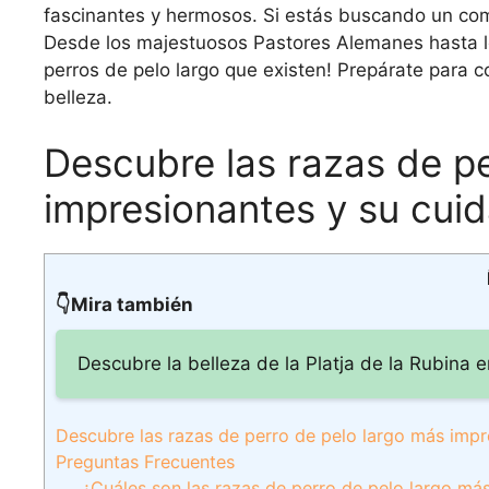
fascinantes y hermosos. Si estás buscando un com
Desde los majestuosos Pastores Alemanes hasta lo
perros de pelo largo que existen! Prepárate para c
belleza.
Descubre las razas de pe
impresionantes y su cu
👇Mira también
Descubre la belleza de la Platja de la Rubina 
Descubre las razas de perro de pelo largo más imp
Preguntas Frecuentes
¿Cuáles son las razas de perro de pelo largo más 