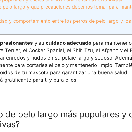
de pelo largo y qué precauciones debemos tomar para mant
lidad y comportamiento entre los perros de pelo largo y los
mpresionantes
y su
cuidado adecuado
para mantenerlo
e Terrier, el Cocker Spaniel, el Shih Tzu, el Afgano y el 
itar enredos y nudos en su pelaje largo y sedoso. Ademá
rmente para cortarles el pelo y mantenerlo limpio. Tamb
os oídos de tu mascota para garantizar una buena salud.
gratificante para ti y para ellos!
o de pelo largo más populares y 
tivas?