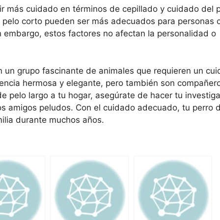
ir más cuidado en términos de cepillado y cuidado del p
de pelo corto pueden ser más adecuados para personas c
 embargo, estos factores no afectan la personalidad o
 un grupo fascinante de animales que requieren un cui
riencia hermosa y elegante, pero también son compañero
 pelo largo a tu hogar, asegúrate de hacer tu investiga
 amigos peludos. Con el cuidado adecuado, tu perro d
ilia durante muchos años.