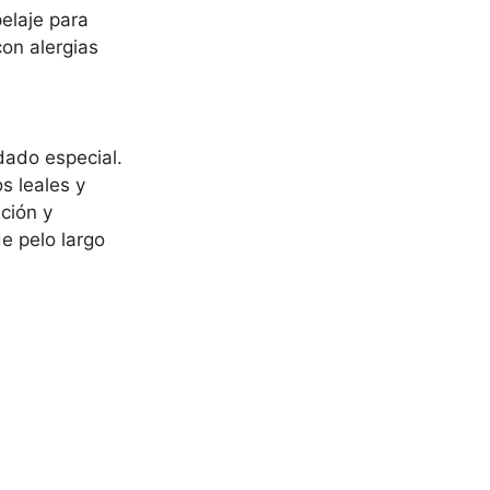
elaje para
on alergias
dado especial.
s leales y
ción y
e pelo largo