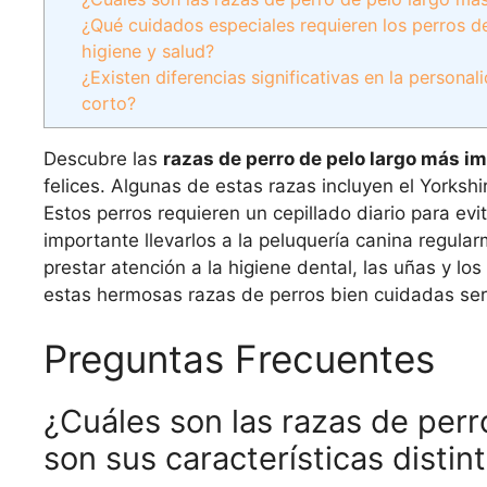
¿Qué cuidados especiales requieren los perros 
higiene y salud?
¿Existen diferencias significativas en la persona
corto?
Descubre las
razas de perro de pelo largo más i
felices. Algunas de estas razas incluyen el Yorkshir
Estos perros requieren un cepillado diario para ev
importante llevarlos a la peluquería canina regula
prestar atención a la higiene dental, las uñas y l
estas hermosas razas de perros bien cuidadas será 
Preguntas Frecuentes
¿Cuáles son las razas de perr
son sus características distin