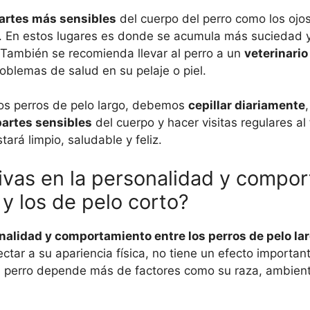
artes más sensibles
del cuerpo del perro como los ojos,
es. En estos lugares es donde se acumula más suciedad y
 También se recomienda llevar al perro a un
veterinario
roblemas de salud en su pelaje o piel.
los perros de pelo largo, debemos
cepillar diariamente
partes sensibles
del cuerpo y hacer visitas regulares al
ará limpio, saludable y feliz.
ativas en la personalidad y compo
 y los de pelo corto?
onalidad y comportamiento entre los perros de pelo lar
tar a su apariencia física, no tiene un efecto importan
n perro depende más de factores como su raza, ambien