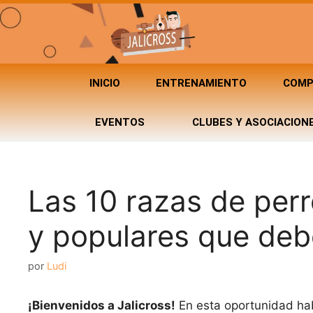
INICIO
ENTRENAMIENTO
COMP
EVENTOS
CLUBES Y ASOCIACION
Las 10 razas de perr
y populares que de
por
Ludi
¡Bienvenidos a Jalicross!
En esta oportunidad hab