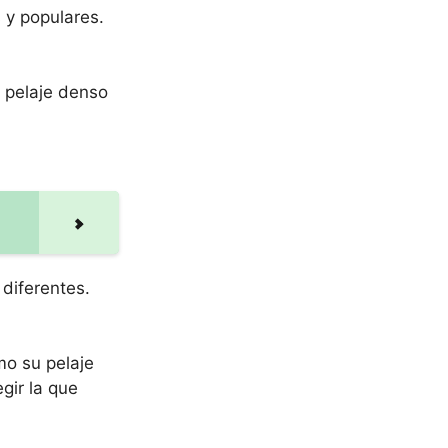
 y populares.
n pelaje denso
 diferentes.
mo su pelaje
gir la que