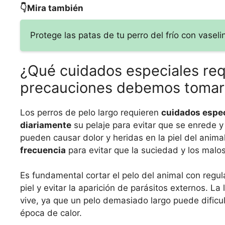
👇Mira también
Protege las patas de tu perro del frío con vaseli
¿Qué cuidados especiales requ
precauciones debemos tomar 
Los perros de pelo largo requieren
cuidados espec
diariamente
su pelaje para evitar que se enrede 
pueden causar dolor y heridas en la piel del ani
frecuencia
para evitar que la suciedad y los malo
Es fundamental cortar el pelo del animal con regul
piel y evitar la aparición de parásitos externos. La
vive, ya que un pelo demasiado largo puede dificul
época de calor.