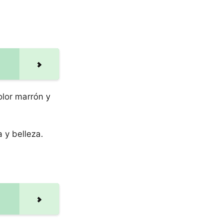
color marrón y
 y belleza.