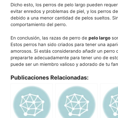
Dicho esto, los perros de pelo largo pueden requer
evitar enredos y problemas de piel, y los perros 
debido a una menor cantidad de pelos sueltos. Sin
comportamiento del perro.
En conclusión, las razas de perro de
pelo largo
son
Estos perros han sido criados para tener una apa
amorosos. Si estás considerando añadir un perro de
prepararte adecuadamente para tener uno de estos
puede ser un miembro valioso y adorado de tu fam
Publicaciones Relacionadas: