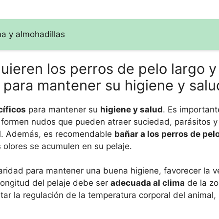
na y almohadillas
ieren los perros de pelo largo y
para mantener su higiene y salu
íficos
para mantener su
higiene y salud
. Es importan
y formen nudos que pueden atraer suciedad, parásitos 
mal. Además, es recomendable
bañar a los perros de pel
s olores se acumulen en su pelaje.
aridad para mantener una buena higiene, favorecer la ve
 longitud del pelaje debe ser
adecuada al clima
de la zo
tar la regulación de la temperatura corporal del animal,