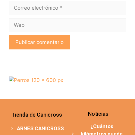
Noticias
Tienda de Canicross
¿Cuántos
ARNÉS CANICROSS
kilómetros puede