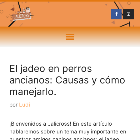
El jadeo en perros
ancianos: Causas y cómo
manejarlo.
por
Ludi
¡Bienvenidos a Jalicross! En este artículo
hablaremos sobre un tema muy importante en
nuestros amigos caninos ancianos: el jadeo