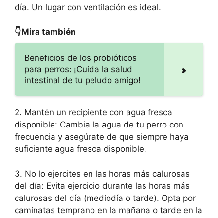
día. Un lugar con ventilación es ideal.
👇Mira también
Beneficios de los probióticos
para perros: ¡Cuida la salud
intestinal de tu peludo amigo!
2. Mantén un recipiente con agua fresca
disponible: Cambia la agua de tu perro con
frecuencia y asegúrate de que siempre haya
suficiente agua fresca disponible.
3. No lo ejercites en las horas más calurosas
del día: Evita ejercicio durante las horas más
calurosas del día (mediodía o tarde). Opta por
caminatas temprano en la mañana o tarde en la