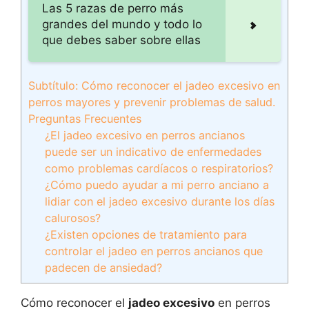
Las 5 razas de perro más
grandes del mundo y todo lo
que debes saber sobre ellas
Subtítulo: Cómo reconocer el jadeo excesivo en
perros mayores y prevenir problemas de salud.
Preguntas Frecuentes
¿El jadeo excesivo en perros ancianos
puede ser un indicativo de enfermedades
como problemas cardíacos o respiratorios?
¿Cómo puedo ayudar a mi perro anciano a
lidiar con el jadeo excesivo durante los días
calurosos?
¿Existen opciones de tratamiento para
controlar el jadeo en perros ancianos que
padecen de ansiedad?
Cómo reconocer el
jadeo excesivo
en perros