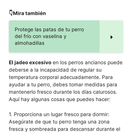
👇Mira también
Protege las patas de tu perro
del frío con vaselina y
almohadillas
El jadeo excesivo
en los perros ancianos puede
deberse a la incapacidad de regular su
temperatura corporal adecuadamente. Para
ayudar a tu perro, debes tomar medidas para
mantenerlo fresco durante los días calurosos.
Aquí hay algunas cosas que puedes hacer:
1. Proporciona un lugar fresco para dormir:
Asegúrate de que tu perro tenga una zona
fresca y sombreada para descansar durante el