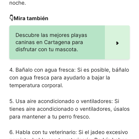
noche.
👇Mira también
Descubre las mejores playas
caninas en Cartagena para
disfrutar con tu mascota.
4. Bañalo con agua fresca: Si es posible, báñalo
con agua fresca para ayudarlo a bajar la
temperatura corporal.
5. Usa aire acondicionado o ventiladores: Si
tienes aire acondicionado o ventiladores, úsalos
para mantener a tu perro fresco.
6. Habla con tu veterinario: Si el jadeo excesivo