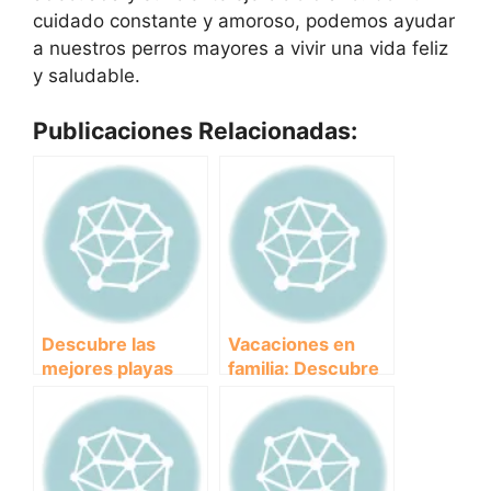
cuidado constante y amoroso, podemos ayudar
a nuestros perros mayores a vivir una vida feliz
y saludable.
Publicaciones Relacionadas:
Descubre las
Vacaciones en
mejores playas
familia: Descubre
para perros en
los mejores
Torrevieja y
hoteles que
disfruta del verano
admiten mascotas
junto a tu mascota