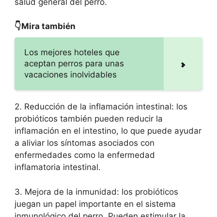
salud general del perro.
👇Mira también
Los mejores hoteles que
aceptan perros para unas
vacaciones inolvidables
2. Reducción de la inflamación intestinal: los
probióticos también pueden reducir la
inflamación en el intestino, lo que puede ayudar
a aliviar los síntomas asociados con
enfermedades como la enfermedad
inflamatoria intestinal.
3. Mejora de la inmunidad: los probióticos
juegan un papel importante en el sistema
inmunológico del perro. Pueden estimular la