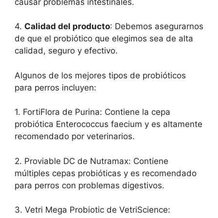
causar problemas intestinales.
4.
Calidad del producto
: Debemos asegurarnos
de que el probiótico que elegimos sea de alta
calidad, seguro y efectivo.
Algunos de los mejores tipos de probióticos
para perros incluyen:
1. FortiFlora de Purina: Contiene la cepa
probiótica Enterococcus faecium y es altamente
recomendado por veterinarios.
2. Proviable DC de Nutramax: Contiene
múltiples cepas probióticas y es recomendado
para perros con problemas digestivos.
3. Vetri Mega Probiotic de VetriScience: