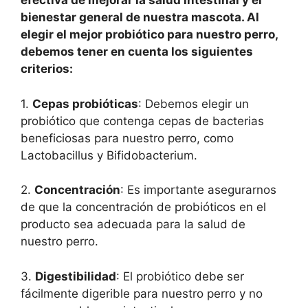
efectiva de mejorar la salud intestinal y el
bienestar general de nuestra mascota. Al
elegir el mejor probiótico para nuestro perro,
debemos tener en cuenta los siguientes
criterios:
1.
Cepas probióticas
: Debemos elegir un
probiótico que contenga cepas de bacterias
beneficiosas para nuestro perro, como
Lactobacillus y Bifidobacterium.
2.
Concentración
: Es importante asegurarnos
de que la concentración de probióticos en el
producto sea adecuada para la salud de
nuestro perro.
3.
Digestibilidad
: El probiótico debe ser
fácilmente digerible para nuestro perro y no