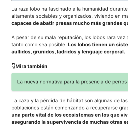
La raza lobo ha fascinado a la humanidad durante 
altamente sociables y organizados, viviendo en m
capaces de abatir presas mucho más grandes qu
A pesar de su mala reputación, los lobos rara vez
tanto como sea posible.
Los lobos tienen un sist
aullidos, gruñidos, ladridos y lenguaje corporal.
👇Mira también
La nueva normativa para la presencia de perros
La caza y la pérdida de hábitat son algunas de la
poblaciones están comenzando a recuperarse grac
una parte vital de los ecosistemas en los que vi
asegurando la supervivencia de muchas otras e