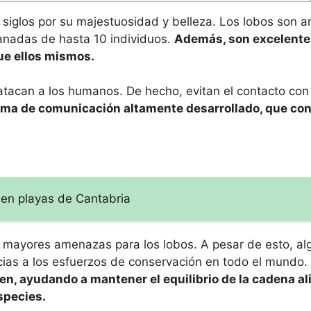
siglos por su majestuosidad y belleza. Los lobos son a
anadas de hasta 10 individuos.
Además, son excelente
e ellos mismos.
 atacan a los humanos. De hecho, evitan el contacto co
ema de comunicación altamente desarrollado, que con
 en playas de Cantabria
s mayores amenazas para los lobos. A pesar de esto, a
ias a los esfuerzos de conservación en todo el mundo.
ven, ayudando a mantener el equilibrio de la cadena al
species.