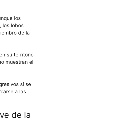
unque los
 los lobos
miembro de la
n su territorio
no muestran el
resivos si se
carse a las
ve de la