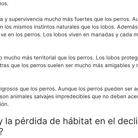
nos.
aza y supervivencia mucho más fuertes que los perros. A
n los mismos instintos naturales que los lobos. Además,
e ve en los perros. Los lobos viven en manadas y cada 
 mucho más territorial que los perros. Los lobos protege
tras que los perros suelen ser mucho más amigables y 
grosos que los perros. Aunque los perros pueden ser ag
s son animales salvajes impredecibles que no deben acer
ión.
y la pérdida de hábitat en el decli
?