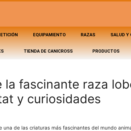
ETICIÓN
EQUIPAMIENTO
RAZAS
SALUD Y
ES
TIENDA DE CANICROSS
PRODUCTOS
la fascinante raza lob
tat y curiosidades
e una de las criaturas más fascinantes del mundo anima