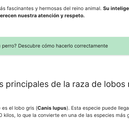
ás fascinantes y hermosas del reino animal.
Su intelige
erecen nuestra atención y respeto.
 tu perro? Descubre cómo hacerlo correctamente
s principales de la raza de lobos
s el lobo gris (
Canis lupus
). Esta especie puede llega
0 kilos, lo que la convierte en una de las especies más