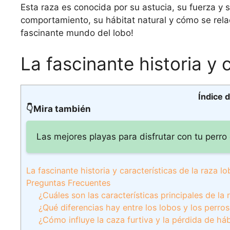
Esta raza es conocida por su astucia, su fuerza y s
comportamiento, su hábitat natural y cómo se rela
fascinante mundo del lobo!
La fascinante historia y 
Índice 
👇Mira también
Las mejores playas para disfrutar con tu perr
La fascinante historia y características de la raza lo
Preguntas Frecuentes
¿Cuáles son las características principales de 
¿Qué diferencias hay entre los lobos y los perros 
¿Cómo influye la caza furtiva y la pérdida de há