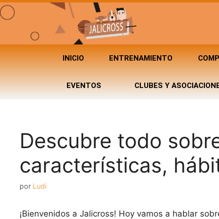
INICIO
ENTRENAMIENTO
COMP
EVENTOS
CLUBES Y ASOCIACION
Descubre todo sobre 
características, hábi
por
Ludi
¡Bienvenidos a Jalicross! Hoy vamos a hablar sobr