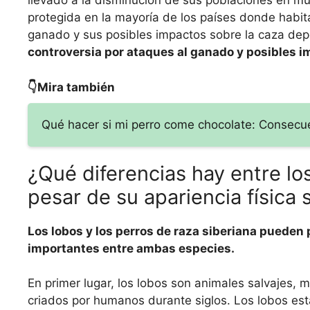
llevado a la disminución de sus poblaciones en m
protegida en la mayoría de los países donde habit
ganado y sus posibles impactos sobre la caza depo
controversia por ataques al ganado y posibles i
👇Mira también
Qué hacer si mi perro come chocolate: Consecue
¿Qué diferencias hay entre los
pesar de su apariencia física s
Los lobos y los perros de raza siberiana pueden 
importantes entre ambas especies.
En primer lugar, los lobos son animales salvajes, 
criados por humanos durante siglos. Los lobos est