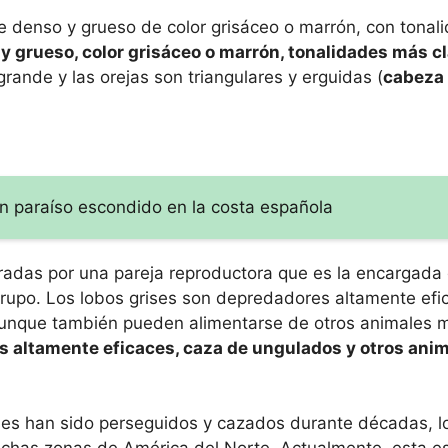
aje denso y grueso de color grisáceo o marrón, con tona
y grueso, color grisáceo o marrón, tonalidades más cl
rande y las orejas son triangulares y erguidas (
cabeza 
Un paraíso escondido en la costa española
eradas por una pareja reproductora que es la encargada
grupo. Los lobos grises son depredadores altamente efi
 aunque también pueden alimentarse de otros animales
 altamente eficaces, caza de ungulados y otros ani
ises han sido perseguidos y cazados durante décadas, l