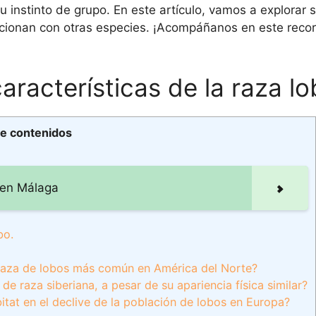
u instinto de grupo. En este artículo, vamos a explorar 
cionan con otras especies. ¡Acompáñanos en este recorr
características de la raza lo
de contenidos
o en Málaga
bo.
la raza de lobos más común en América del Norte?
de raza siberiana, a pesar de su apariencia física similar?
bitat en el declive de la población de lobos en Europa?