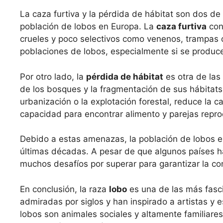
La caza furtiva y la pérdida de hábitat son dos de 
población de lobos en Europa. La
caza furtiva
cons
crueles y poco selectivos como venenos, trampas o 
poblaciones de lobos, especialmente si se produc
Por otro lado, la
pérdida de hábitat
es otra de las
de los bosques y la fragmentación de sus hábitats
urbanización o la explotación forestal, reduce la 
capacidad para encontrar alimento y parejas repro
Debido a estas amenazas, la población de lobos 
últimas décadas. A pesar de que algunos países 
muchos desafíos por superar para garantizar la c
En conclusión, la raza
lobo
es una de las más fasci
admiradas por siglos y han inspirado a artistas y e
lobos son animales sociales y altamente familiare