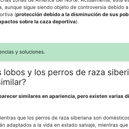
uchas zonas de América del Norte. Actualmente, esta e
a, aunque sigue siendo objeto de controversia debido a
rtiva (
protección debido a la disminución de sus pob
mpactos sobre la caza deportiva
).
ncias y soluciones.
 lobos y los perros de raza siber
imilar?
parecer similares en apariencia, pero existen varias d
mientras que los perros de raza siberiana son doméstico
án adaptados a la vida en estado salvaje, mientras que