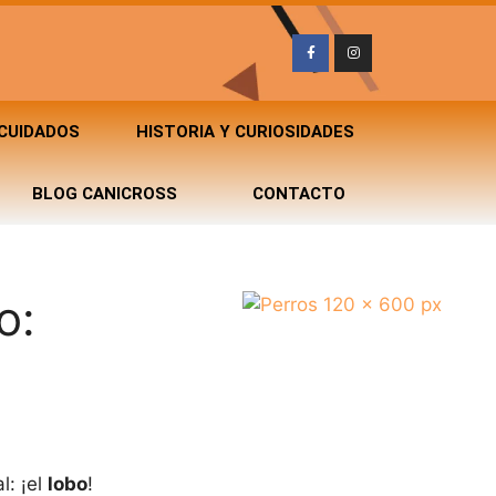
 CUIDADOS
HISTORIA Y CURIOSIDADES
BLOG CANICROSS
CONTACTO
o:
l: ¡el
lobo
!