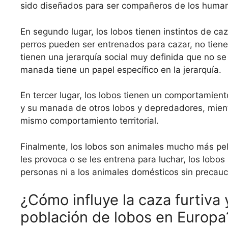
sido diseñados para ser compañeros de los huma
En segundo lugar, los lobos tienen instintos de c
perros pueden ser entrenados para cazar, no tiene
tienen una jerarquía social muy definida que no s
manada tiene un papel específico en la jerarquía.
En tercer lugar, los lobos tienen un comportamiento
y su manada de otros lobos y depredadores, mien
mismo comportamiento territorial.
Finalmente, los lobos son animales mucho más peli
les provoca o se les entrena para luchar, los lobo
personas ni a los animales domésticos sin precauc
¿Cómo influye la caza furtiva 
población de lobos en Europa