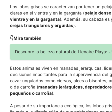
Los lobos grises se caracterizan por tener un pel
claras en el vientre y en la garganta (
pelaje denso 
vientre y en la garganta
). Además, su cabeza es g
orejas triangulares y erguidas
).
👇Mira también
Descubre la belleza natural de Llenaire Playa: 
Estos animales viven en manadas jerárquicas, lid
decisiones importantes para la supervivencia del 
cazar ungulados como ciervos, alces o bisontes,
o de carroña (
manadas jerárquicas, depredadores
pequeños o carroña
).
A pesar de su importancia ecológica, los lobos gr