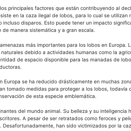
los principales factores que están contribuyendo al decl
iste en la caza ilegal de lobos, para lo cual se utiliza
incluso disparos. Esto puede tener un impacto significa
e de manera sistemática y a gran escala.
 amenazas más importantes para los lobos en Europa. L
 naturales debido a actividades humanas como la agricu
cantidad de espacio disponible para las manadas de lobos
ductoras.
en Europa se ha reducido drásticamente en muchas zona
han tomado medidas para proteger a los lobos, todavía
onservación de esta especie emblemática.
nantes del mundo animal. Su belleza y su inteligencia 
scritores. A pesar de ser retratados como feroces y peli
s. Desafortunadamente, han sido victimizados por la caz