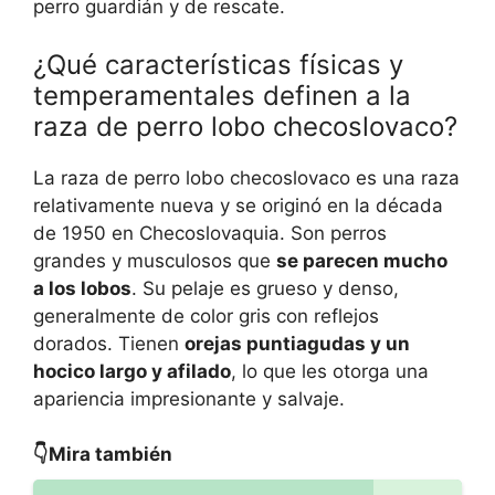
perro guardián y de rescate.
¿Qué características físicas y
temperamentales definen a la
raza de perro lobo checoslovaco?
La raza de perro lobo checoslovaco es una raza
relativamente nueva y se originó en la década
de 1950 en Checoslovaquia. Son perros
grandes y musculosos que
se parecen mucho
a los lobos
. Su pelaje es grueso y denso,
generalmente de color gris con reflejos
dorados. Tienen
orejas puntiagudas y un
hocico largo y afilado
, lo que les otorga una
apariencia impresionante y salvaje.
👇Mira también