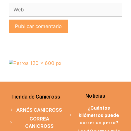
Noticias
Tienda de Canicross
¿Cuántos
ARNÉS CANICROSS
kilómetros puede
CORREA
correr un perro?
CANICROSS