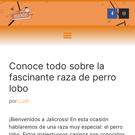
Conoce todo sobre la
fascinante raza de perro
lobo
por
Ludi
¡Bienvenidos a Jalicross! En esta ocasión
hablaremos de una raza muy especial: el perro
lobo. Estos majestuosos caninos son conocidos