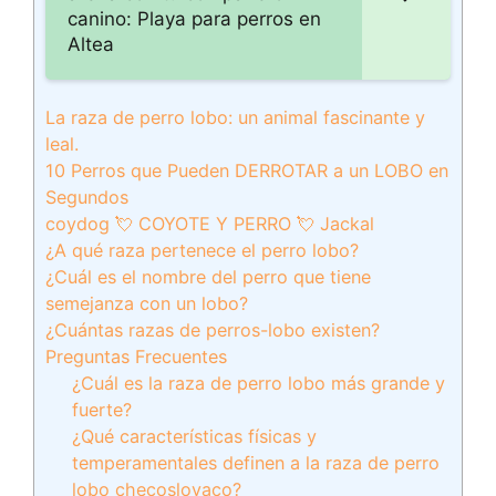
canino: Playa para perros en
Altea
La raza de perro lobo: un animal fascinante y
leal.
10 Perros que Pueden DERROTAR a un LOBO en
Segundos
coydog 💘 COYOTE Y PERRO 💘 Jackal
¿A qué raza pertenece el perro lobo?
¿Cuál es el nombre del perro que tiene
semejanza con un lobo?
¿Cuántas razas de perros-lobo existen?
Preguntas Frecuentes
¿Cuál es la raza de perro lobo más grande y
fuerte?
¿Qué características físicas y
temperamentales definen a la raza de perro
lobo checoslovaco?