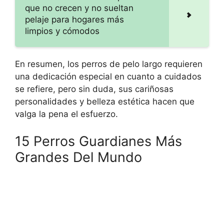
que no crecen y no sueltan
pelaje para hogares más
limpios y cómodos
En resumen, los perros de pelo largo requieren
una dedicación especial en cuanto a cuidados
se refiere, pero sin duda, sus cariñosas
personalidades y belleza estética hacen que
valga la pena el esfuerzo.
15 Perros Guardianes Más
Grandes Del Mundo