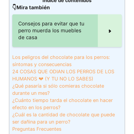
Índice de contenidos
👇Mira también
Consejos para evitar que tu
perro muerda los muebles
de casa
Los peligros del chocolate para los perros:
síntomas y consecuencias
24 COSAS QUE ODIAN LOS PERROS DE LOS
HUMANOS 💔 (Y TU NO LO SABES)
¿Qué pasaría si sólo comieras chocolate
durante un mes?
¿Cuánto tiempo tarda el chocolate en hacer
efecto en los perros?
¿Cuál es la cantidad de chocolate que puede
ser dañina para un perro?
Preguntas Frecuentes