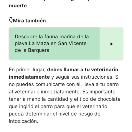
muerte
.
👇Mira también
Descubre la fauna marina de la
playa La Maza en San Vicente
de la Barquera
En primer lugar,
debes llamar a tu veterinario
inmediatamente
y seguir sus instrucciones. Si
no puedes comunicarte con él, lleva a tu perro
al veterinario inmediatamente. Es importante
tener a mano la cantidad y el tipo de chocolate
que ingirió el perro para que el veterinario
pueda determinar el nivel de riesgo de
intoxicación.