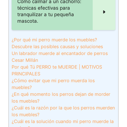
Cómo calmar a un cachorro:
técnicas efectivas para
tranquilizar a tu pequeña
mascota.
¿Por qué mi perro muerde los muebles?
Descubre las posibles causas y soluciones
Un labrador muerde al encantador de perros
Cesar Millán
Por qué Tú PERRO te MUERDE | MOTIVOS
PRINCIPALES
¿Cómo evitar que mi perro muerda los
muebles?
¿En qué momento los perros dejan de morder
los muebles?
¿Cuál es la razón por la que los perros muerden
los muebles?
¿Cuál es la solución cuando mi perro muerde la