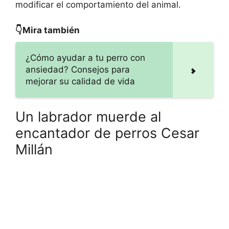
modificar el comportamiento del animal.
👇Mira también
¿Cómo ayudar a tu perro con
ansiedad? Consejos para
mejorar su calidad de vida
Un labrador muerde al
encantador de perros Cesar
Millán