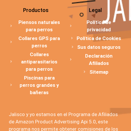
Productos
Legal
Piensos naturales
Política de
para perros
privacidad
Collares GPS para
Política de Cookies
perros
Sus datos seguros
Collares
Declaración
antiparasitarios
Afiliados
para perros
Sitemap
Piscinas para
perros grandes y
bañeras
Jalisco y yo estamos en el Programa de Afiliados
de Amazon Product Advertising Api 5.0, este
programa nos permite obtener comisiones de los