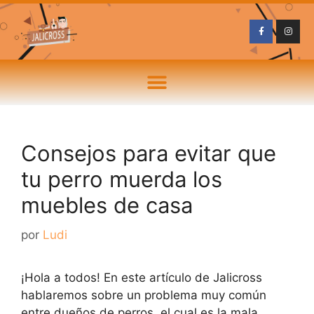
Consejos para evitar que
tu perro muerda los
muebles de casa
por
Ludi
¡Hola a todos! En este artículo de Jalicross
hablaremos sobre un problema muy común
entre dueños de perros, el cual es la mala