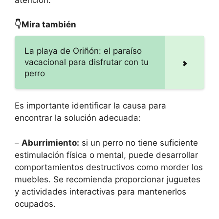
👇Mira también
La playa de Oriñón: el paraíso
vacacional para disfrutar con tu
perro
Es importante identificar la causa para
encontrar la solución adecuada:
–
Aburrimiento:
si un perro no tiene suficiente
estimulación física o mental, puede desarrollar
comportamientos destructivos como morder los
muebles. Se recomienda proporcionar juguetes
y actividades interactivas para mantenerlos
ocupados.