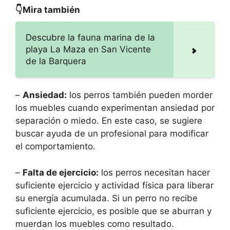
👇Mira también
Descubre la fauna marina de la
playa La Maza en San Vicente
de la Barquera
–
Ansiedad:
los perros también pueden morder
los muebles cuando experimentan ansiedad por
separación o miedo. En este caso, se sugiere
buscar ayuda de un profesional para modificar
el comportamiento.
–
Falta de ejercicio:
los perros necesitan hacer
suficiente ejercicio y actividad física para liberar
su energía acumulada. Si un perro no recibe
suficiente ejercicio, es posible que se aburran y
muerdan los muebles como resultado.