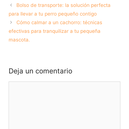
curiosidades de
completa
Bolso de transporte: la solución perfecta
esta raza de
perros
para llevar a tu perro pequeño contigo
Cómo calmar a un cachorro: técnicas
efectivas para tranquilizar a tu pequeña
mascota.
Deja un comentario