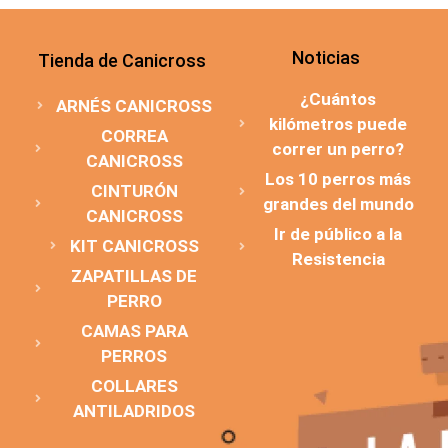
Noticias
Tienda de Canicross
¿Cuántos
ARNÉS CANICROSS
kilómetros puede
CORREA
correr un perro?
CANICROSS
Los 10 perros más
CINTURÓN
grandes del mundo
CANICROSS
Ir de público a la
KIT CANICROSS
Resistencia
ZAPATILLAS DE
PERRO
CAMAS PARA
PERROS
COLLARES
ANTILADRIDOS