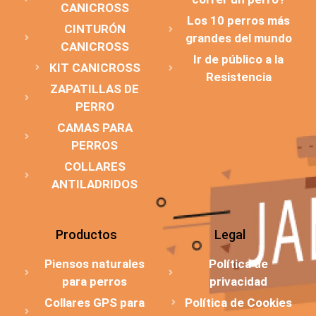
CANICROSS
Los 10 perros más
CINTURÓN
grandes del mundo
CANICROSS
Ir de público a la
KIT CANICROSS
Resistencia
ZAPATILLAS DE
PERRO
CAMAS PARA
PERROS
COLLARES
ANTILADRIDOS
Productos
Legal
Piensos naturales
Política de
para perros
privacidad
Collares GPS para
Política de Cookies