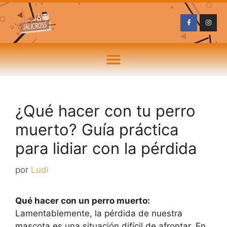
¿Qué hacer con tu perro
muerto? Guía práctica
para lidiar con la pérdida
por
Ludi
Qué hacer con un perro muerto:
Lamentablemente, la pérdida de nuestra
mascota es una situación difícil de afrontar. En