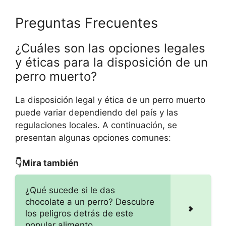
Preguntas Frecuentes
¿Cuáles son las opciones legales
y éticas para la disposición de un
perro muerto?
La disposición legal y ética de un perro muerto
puede variar dependiendo del país y las
regulaciones locales. A continuación, se
presentan algunas opciones comunes:
👇Mira también
¿Qué sucede si le das
chocolate a un perro? Descubre
los peligros detrás de este
popular alimento