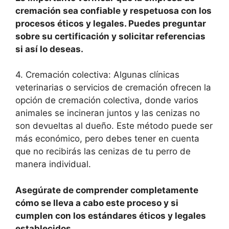
cremación sea confiable y respetuosa con los
procesos éticos y legales. Puedes preguntar
sobre su certificación y solicitar referencias
si así lo deseas.
4. Cremación colectiva: Algunas clínicas
veterinarias o servicios de cremación ofrecen la
opción de cremación colectiva, donde varios
animales se incineran juntos y las cenizas no
son devueltas al dueño. Este método puede ser
más económico, pero debes tener en cuenta
que no recibirás las cenizas de tu perro de
manera individual.
Asegúrate de comprender completamente
cómo se lleva a cabo este proceso y si
cumplen con los estándares éticos y legales
establecidos.