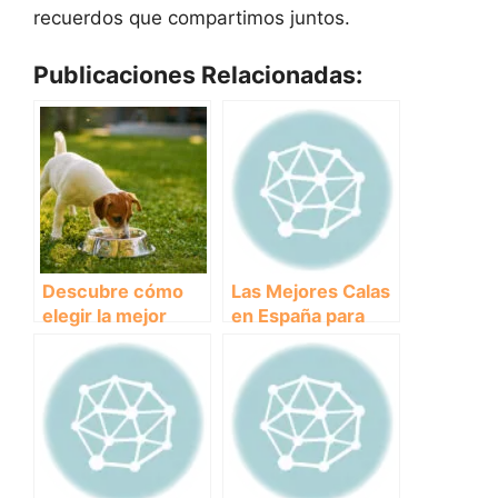
recuerdos que compartimos juntos.
Publicaciones Relacionadas:
Descubre cómo
Las Mejores Calas
elegir la mejor
en España para
golosina para
Disfrutar con tu
perros
Perro