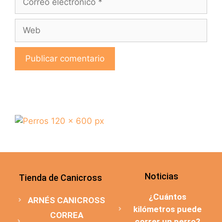
Noticias
Tienda de Canicross
¿Cuántos
ARNÉS CANICROSS
kilómetros puede
CORREA
correr un perro?