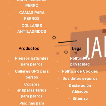
PERRO
CAMAS PARA
PERROS
COLLARES
ANTILADRIDOS
Productos
Legal
Piensos naturales
Política de
para perros
privacidad
Collares GPS para
Política de Cookies
perros
Sus datos seguros
Collares
Declaración
antiparasitarios
Afiliados
para perros
Sitemap
Piscinas para