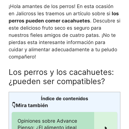
¡Hola amantes de los perros! En esta ocasión
en Jalicross les traemos un artículo sobre si
los
perros pueden comer cacahuetes
. Descubre si
este delicioso fruto seco es seguro para
nuestros fieles amigos de cuatro patas. ¡No te
pierdas esta interesante información para
cuidar y alimentar adecuadamente a tu peludo
compañero!
Los perros y los cacahuetes:
¿pueden ser compatibles?
Índice de contenidos
👇Mira también
Opiniones sobre Advance
Pienso: ¿El alimento ideal