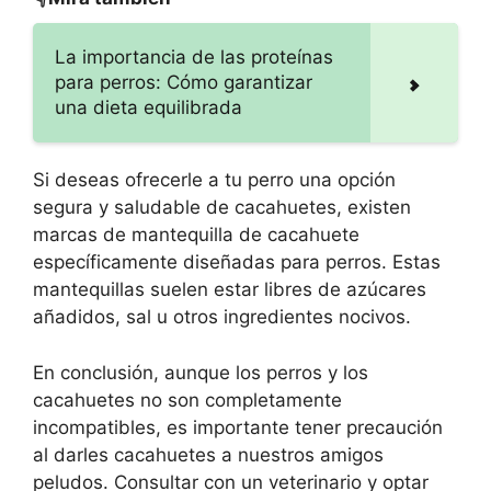
La importancia de las proteínas
para perros: Cómo garantizar
una dieta equilibrada
Si deseas ofrecerle a tu perro una opción
segura y saludable de cacahuetes, existen
marcas de mantequilla de cacahuete
específicamente diseñadas para perros. Estas
mantequillas suelen estar libres de azúcares
añadidos, sal u otros ingredientes nocivos.
En conclusión, aunque los perros y los
cacahuetes no son completamente
incompatibles, es importante tener precaución
al darles cacahuetes a nuestros amigos
peludos. Consultar con un veterinario y optar