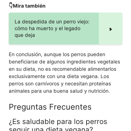
👇Mira también
La despedida de un perro viejo:
cómo ha muerto y el legado
que deja
En conclusión, aunque los perros pueden
beneficiarse de algunos ingredientes vegetales
en su dieta, no es recomendable alimentarlos
exclusivamente con una dieta vegana. Los
perros son carnívoros y necesitan proteínas
animales para una buena salud y nutrición.
Preguntas Frecuentes
¿Es saludable para los perros
seguir una dieta vegana?