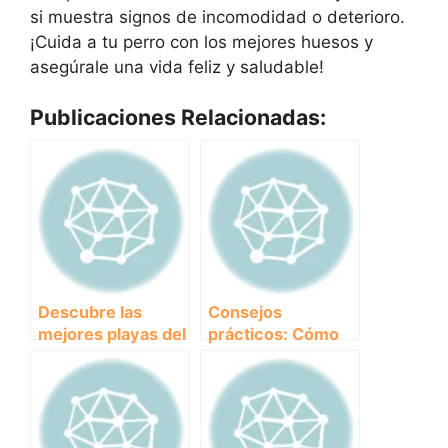
si muestra signos de incomodidad o deterioro.
¡Cuida a tu perro con los mejores huesos y
asegúrale una vida feliz y saludable!
Publicaciones Relacionadas:
Descubre las
Consejos
mejores playas del
prácticos: Cómo
País Vasco para
tranquilizar a un
disfrutar con tu
cachorro en casa
perro