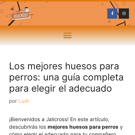
Los mejores huesos para
perros: una guía completa
para elegir el adecuado
por
Ludi
¡Bienvenidos a Jalicross! En este artículo,
descubrirás los
mejores huesos para perros
y
cómo elegir el adecuado para tu compañero