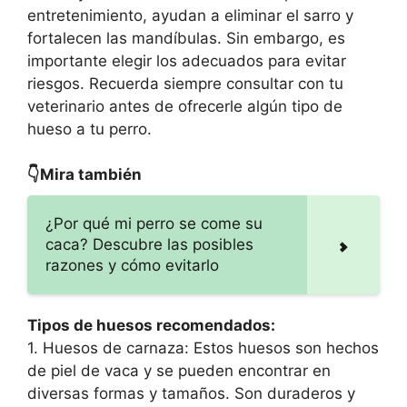
entretenimiento, ayudan a eliminar el sarro y
fortalecen las mandíbulas. Sin embargo, es
importante elegir los adecuados para evitar
riesgos. Recuerda siempre consultar con tu
veterinario antes de ofrecerle algún tipo de
hueso a tu perro.
👇Mira también
¿Por qué mi perro se come su
caca? Descubre las posibles
razones y cómo evitarlo
Tipos de huesos recomendados:
1. Huesos de carnaza: Estos huesos son hechos
de piel de vaca y se pueden encontrar en
diversas formas y tamaños. Son duraderos y