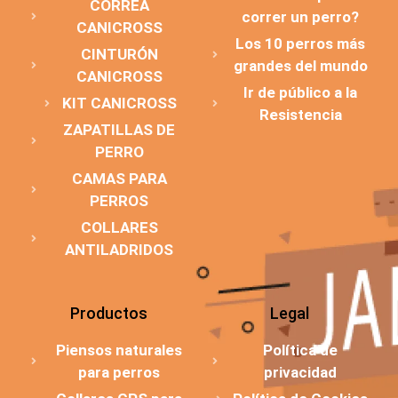
CORREA
correr un perro?
CANICROSS
Los 10 perros más
CINTURÓN
grandes del mundo
CANICROSS
Ir de público a la
KIT CANICROSS
Resistencia
ZAPATILLAS DE
PERRO
CAMAS PARA
PERROS
COLLARES
ANTILADRIDOS
Productos
Legal
Piensos naturales
Política de
para perros
privacidad