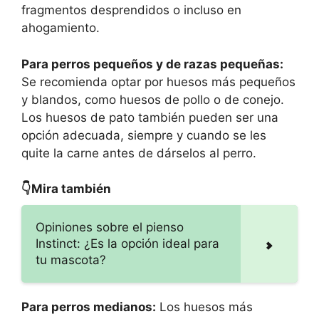
fragmentos desprendidos o incluso en
ahogamiento.
Para perros pequeños y de razas pequeñas:
Se recomienda optar por huesos más pequeños
y blandos, como huesos de pollo o de conejo.
Los huesos de pato también pueden ser una
opción adecuada, siempre y cuando se les
quite la carne antes de dárselos al perro.
👇Mira también
Opiniones sobre el pienso
Instinct: ¿Es la opción ideal para
tu mascota?
Para perros medianos:
Los huesos más