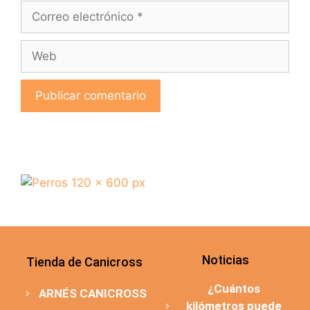
Noticias
Tienda de Canicross
¿Cuántos
ARNÉS CANICROSS
kilómetros puede