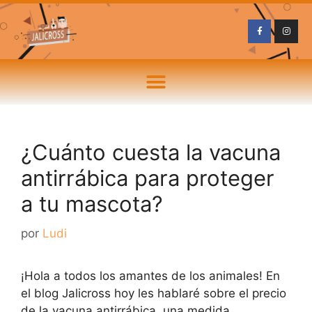
¿Cuánto cuesta la vacuna
antirrábica para proteger
a tu mascota?
por
Ludi
¡Hola a todos los amantes de los animales! En
el blog Jalicross hoy les hablaré sobre el precio
de la vacuna antirrábica, una medida