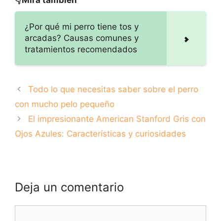
👇Mira también
para controlar su
tratamiento
salud
¿Por qué mi perro tiene tos y
arcadas? Causas comunes y
tratamientos recomendados
Todo lo que necesitas saber sobre el perro
con mucho pelo pequeño
El impresionante American Stanford Gris con
Ojos Azules: Características y curiosidades
Deja un comentario