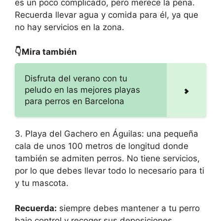
es un poco complicado, pero merece la pena.
Recuerda llevar agua y comida para él, ya que
no hay servicios en la zona.
👇Mira también
Disfruta del verano con tu
peludo en las mejores playas
para perros en Barcelona
3. Playa del Gachero en Águilas: una pequeña
cala de unos 100 metros de longitud donde
también se admiten perros. No tiene servicios,
por lo que debes llevar todo lo necesario para ti
y tu mascota.
Recuerda:
siempre debes mantener a tu perro
bajo control y recoger sus deposiciones.