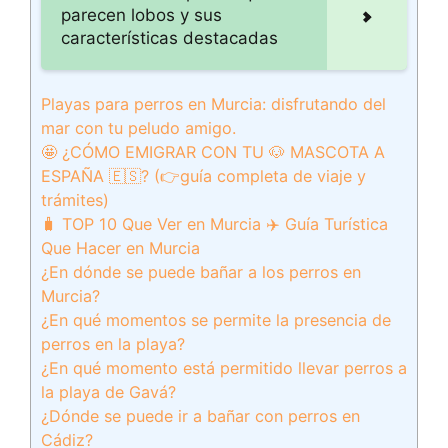
parecen lobos y sus
características destacadas
Playas para perros en Murcia: disfrutando del
mar con tu peludo amigo.
🤩 ¿CÓMO EMIGRAR CON TU 🐶 MASCOTA A
ESPAÑA 🇪🇸? (👉guía completa de viaje y
trámites)
🧳️ TOP 10 Que Ver en Murcia ✈️ Guía Turística
Que Hacer en Murcia
¿En dónde se puede bañar a los perros en
Murcia?
¿En qué momentos se permite la presencia de
perros en la playa?
¿En qué momento está permitido llevar perros a
la playa de Gavá?
¿Dónde se puede ir a bañar con perros en
Cádiz?