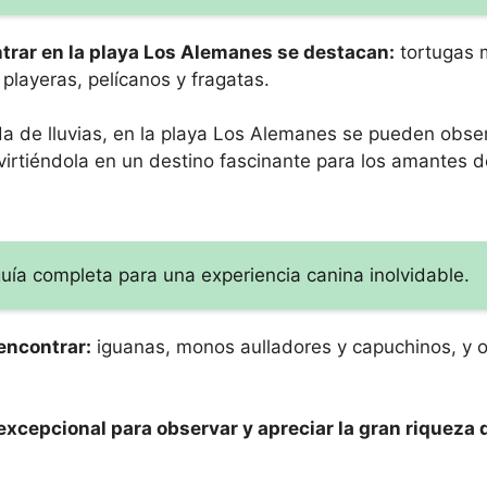
trar en la playa Los Alemanes se destacan:
tortugas 
 playeras, pelícanos y fragatas.
a de lluvias, en la playa Los Alemanes se pueden obse
virtiéndola en un destino fascinante para los amantes d
guía completa para una experiencia canina inolvidable.
encontrar:
iguanas, monos aulladores y capuchinos, y 
 excepcional para observar y apreciar la gran riqueza