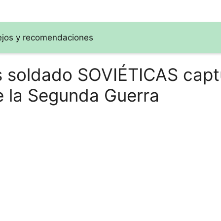
sejos y recomendaciones
as soldado SOVIÉTICAS cap
e la Segunda Guerra