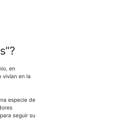
s”?
io, en
vivían en la
una especie de
dores
para seguir su