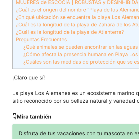
MUJERES de ESCOCIA | ROBUSTAS y DESINHIBIDAS
¿Cuál es el origen del nombre “Playa de los Aleman
¿En qué ubicación se encuentra la playa Los Alema
¿Cuál es la longitud de la playa de Zahara de los At
¿Cuál es la longitud de la playa de Atlanterra?
Preguntas Frecuentes
¿Qué animales se pueden encontrar en las aguas 
¿Cómo afecta la presencia humana en Playa Los A
¿Cuáles son las medidas de protección que se e
¡Claro que sí!
La playa Los Alemanes es un ecosistema marino qu
sitio reconocido por su belleza natural y variedad
👇Mira también
Disfruta de tus vacaciones con tu mascota en e