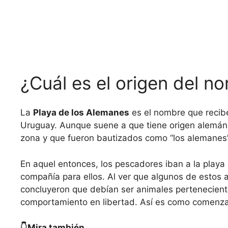
¿Cuál es el origen del n
La
Playa de los Alemanes
es el nombre que recibe
Uruguay. Aunque suene a que tiene origen alemán,
zona y que fueron bautizados como “los alemanes”
En aquel entonces, los pescadores iban a la playa 
compañía para ellos. Al ver que algunos de estos 
concluyeron que debían ser animales perteneciente
comportamiento en libertad. Así es como comenzar
👇Mira también