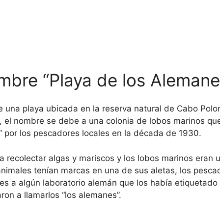
ombre “Playa de los Alemane
 una playa ubicada en la reserva natural de Cabo Polon
 el nombre se debe a una colonia de lobos marinos que 
 por los pescadores locales en la década de 1930.
a recolectar algas y mariscos y los lobos marinos eran 
animales tenían marcas en una de sus aletas, los pesca
s a algún laboratorio alemán que los había etiquetado 
on a llamarlos “los alemanes”.