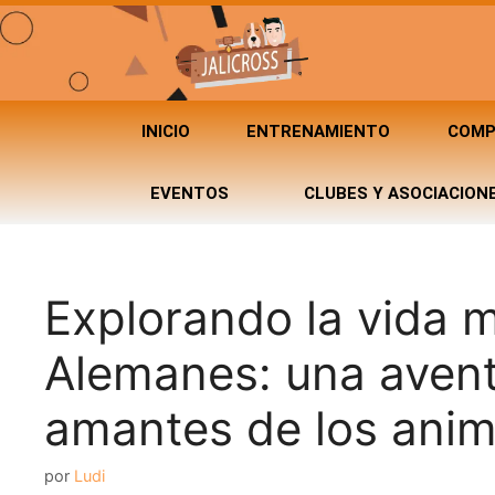
INICIO
ENTRENAMIENTO
COMP
EVENTOS
CLUBES Y ASOCIACION
Explorando la vida m
Alemanes: una avent
amantes de los anim
por
Ludi