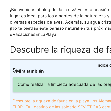
¡Bienvenidos al blog de Jalicross! En esta ocasi
lugar es ideal para los amantes de la naturaleza y
diversas especies de aves. Además, su agua cristal
¡No te pierdas este paraíso natural en tus próx
#VacacionesEnLaPlaya
Descubre la riqueza de f
Índice 
👇Mira también
Cómo realizar la limpieza adecuada de las orej
Descubre la riqueza de fauna en la playa Los Alema
El BRUTAL destino de las soldado SOVIÉTICAS capt