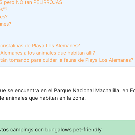
 pero NO tan PELIRROJAS
es”?
nes?
unes?
cristalinas de Playa Los Alemanes?
lemanes a los animales que habitan allí?
stán tomando para cuidar la fauna de Playa Los Alemanes?
e se encuentra en el Parque Nacional Machalilla, en E
 de animales que habitan en la zona.
stos campings con bungalows pet-friendly