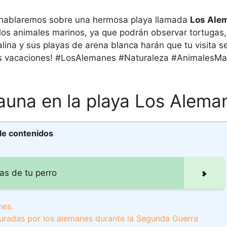
ón hablaremos sobre una hermosa playa llamada
Los Ale
 los animales marinos, ya que podrán observar tortugas,
ina y sus playas de arena blanca harán que tu visita se
imas vacaciones! #LosAlemanes #Naturaleza #AnimalesMa
auna en la playa Los Alema
de contenidos
as de tu perro
nes.
uradas por los alemanes durante la Segunda Guerra