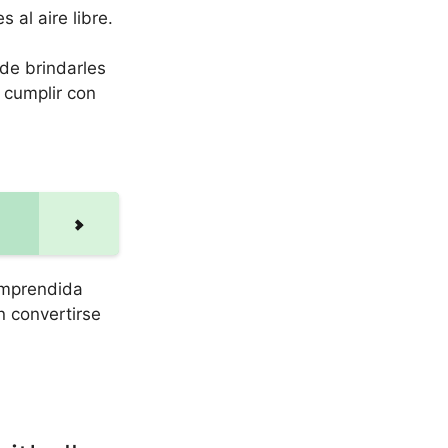
 al aire libre.
de brindarles
 cumplir con
comprendida
n convertirse