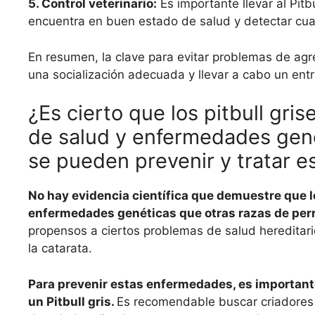
5. Control veterinario:
Es importante llevar al Pitb
encuentra en buen estado de salud y detectar cua
En resumen, la clave para evitar problemas de agr
una socialización adecuada y llevar a cabo un en
¿Es cierto que los pitbull gr
de salud y enfermedades gen
se pueden prevenir y tratar 
No hay evidencia científica que demuestre que l
enfermedades genéticas que otras razas de per
propensos a ciertos problemas de salud hereditar
la catarata.
Para prevenir estas enfermedades, es important
un Pitbull gris.
Es recomendable buscar criadores