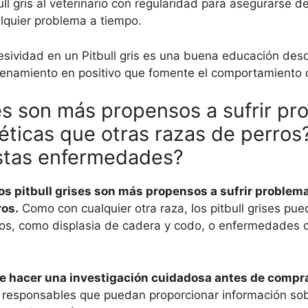
ull gris al veterinario con regularidad para asegurarse d
lquier problema a tiempo.
esividad en un Pitbull gris es una buena educación des
trenamiento en positivo que fomente el comportamiento
ises son más propensos a sufrir p
éticas que otras razas de perro
estas enfermedades?
os pitbull grises son más propensos a sufrir problem
ros.
Como con cualquier otra raza, los pitbull grises pue
ios, como displasia de cadera y codo, o enfermedades 
e hacer una investigación cuidadosa antes de compra
 responsables que puedan proporcionar información sob