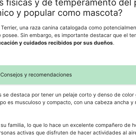
s físicas y de temperamento del p
único y popular como mascota?
 Terrier, una raza canina catalogada como potencialmen
ue posee. Sin embargo, es importante destacar que el 
cación y cuidados recibidos por sus dueños
.
a: Consejos y recomendaciones
gris se destaca por tener un pelaje corto y denso de color 
rpo es musculoso y compacto, con una cabeza ancha y
su familia, lo que lo hace un excelente compañero de h
sonas activas que disfruten de hacer actividades al aire