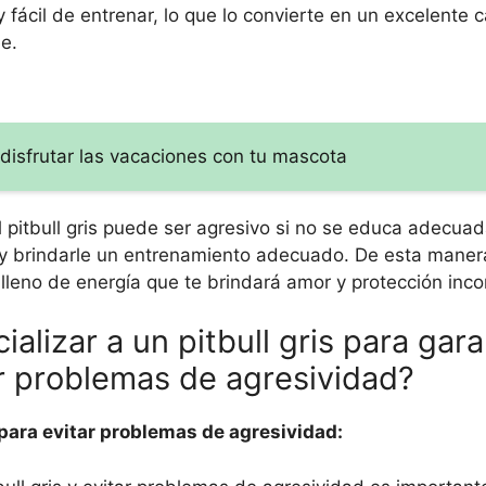
fácil de entrenar, lo que lo convierte en un excelente 
ee.
isfrutar las vacaciones con tu mascota
 pitbull gris puede ser agresivo si no se educa adecuad
o y brindarle un entrenamiento adecuado. De esta maner
 lleno de energía que te brindará amor y protección inco
lizar a un pitbull gris para gara
r problemas de agresividad?
 para evitar problemas de agresividad: