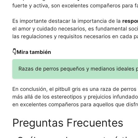
fuerte y activa, son excelentes compañeros para fami
Es importante destacar la importancia de la
respo
el amor y cuidado necesarios, es fundamental soc
las regulaciones y requisitos necesarios en cada pa
👇Mira también
Razas de perros pequeños y medianos ideales p
En conclusión, el pitbull gris es una raza de perr
más allá de los estereotipos y prejuicios infunda
en excelentes compañeros para aquellos que disfruta
Preguntas Frecuentes