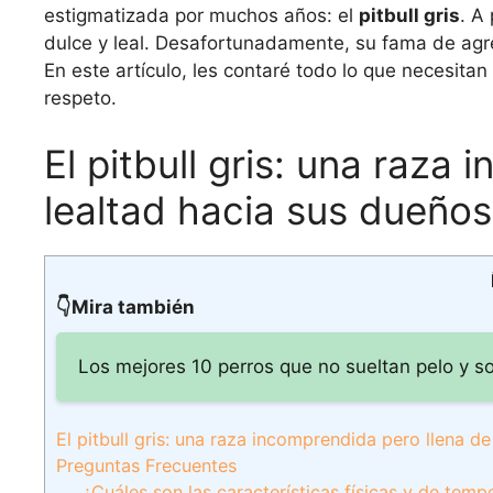
estigmatizada por muchos años: el
pitbull gris
. A
dulce y leal. Desafortunadamente, su fama de agr
En este artículo, les contaré todo lo que necesita
respeto.
El pitbull gris: una raza
lealtad hacia sus dueños
👇Mira también
Los mejores 10 perros que no sueltan pelo y s
El pitbull gris: una raza incomprendida pero llena d
Preguntas Frecuentes
¿Cuáles son las características físicas y de tem