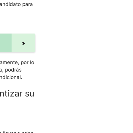
candidato para
amente, por lo
a, podrás
ndicional.
ntizar su