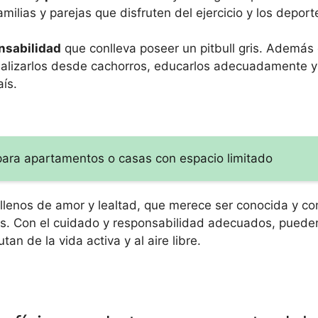
lias y parejas que disfruten del ejercicio y los deportes
nsabilidad
que conlleva poseer un pitbull gris. Además 
ializarlos desde cachorros, educarlos adecuadamente y
ís.
ara apartamentos o casas con espacio limitado
os llenos de amor y lealtad, que merece ser conocida y 
dos. Con el cuidado y responsabilidad adecuados, puede
n de la vida activa y al aire libre.