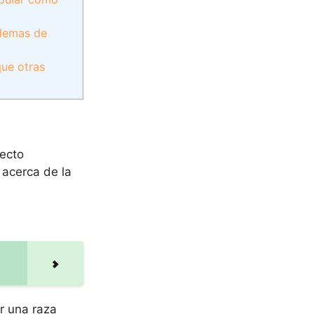
blemas de
que otras
pecto
 acerca de la
r una raza