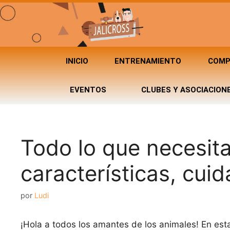
INICIO
ENTRENAMIENTO
COMP
EVENTOS
CLUBES Y ASOCIACION
Todo lo que necesitas
características, cui
por
Ludi
¡Hola a todos los amantes de los animales! En est