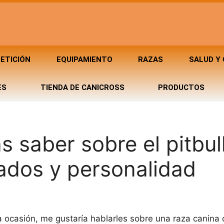
ETICIÓN
EQUIPAMIENTO
RAZAS
SALUD Y
ES
TIENDA DE CANICROSS
PRODUCTOS
 saber sobre el pitbull
dados y personalidad
a ocasión, me gustaría hablarles sobre una raza canina 