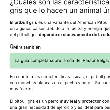
¿Cuáles son las característica
gris que lo hacen un animal 
El pitbull gris
es una variante del American Pitbull
en algunos países debido a la fuerza y energía q
del pitbull gris
depende exclusivamente de la edu
👇Mira también
La guía completa sobre la cría del Pastor Belg
En cuanto a las características físicas, el pitbull 
con manchas blancas en el pecho y patas. Su cue
muy fuertes.
El pitbull gris es un perro
muy leal y protector
con 
una gran necesidad de ejercicio y es ideal para per