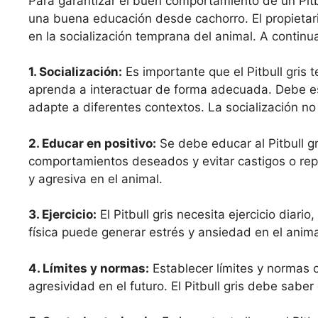
Para garantizar el buen comportamiento de un Pitbu
una buena educación desde cachorro. El propietario
en la socialización temprana del animal. A continu
1. Socialización:
Es importante que el Pitbull gris
aprenda a interactuar de forma adecuada. Debe es
adapte a diferentes contextos. La socialización no
2. Educar en positivo:
Se debe educar al Pitbull gr
comportamientos deseados y evitar castigos o rep
y agresiva en el animal.
3. Ejercicio:
El Pitbull gris necesita ejercicio diari
física puede generar estrés y ansiedad en el anim
4. Límites y normas:
Establecer límites y normas 
agresividad en el futuro. El Pitbull gris debe sab