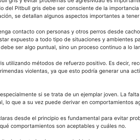
ll gris y evitar problemas de agresividad es importante
 del Pitbull gris debe ser consciente de la importancia
ación, se detallan algunos aspectos importantes a tener
 tenga contacto con personas y otros perros desde cacho
tar expuesto a todo tipo de situaciones y ambientes p
 debe ser algo puntual, sino un proceso continuo a lo la
is utilizando métodos de refuerzo positivo. Es decir, r
rimendas violentas, ya que esto podría generar una act
o, especialmente si se trata de un ejemplar joven. La falt
al, lo que a su vez puede derivar en comportamientos a
claras desde el principio es fundamental para evitar pr
er qué comportamientos son aceptables y cuáles no.