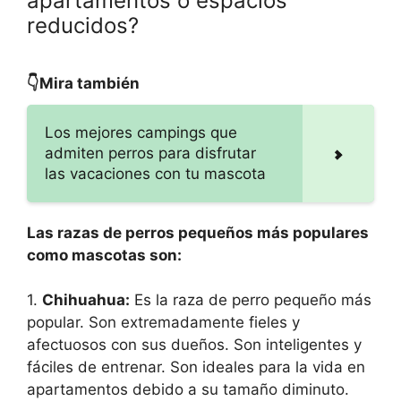
apartamentos o espacios
reducidos?
👇Mira también
Los mejores campings que
admiten perros para disfrutar
las vacaciones con tu mascota
Las razas de perros pequeños más populares
como mascotas son:
1.
Chihuahua:
Es la raza de perro pequeño más
popular. Son extremadamente fieles y
afectuosos con sus dueños. Son inteligentes y
fáciles de entrenar. Son ideales para la vida en
apartamentos debido a su tamaño diminuto.