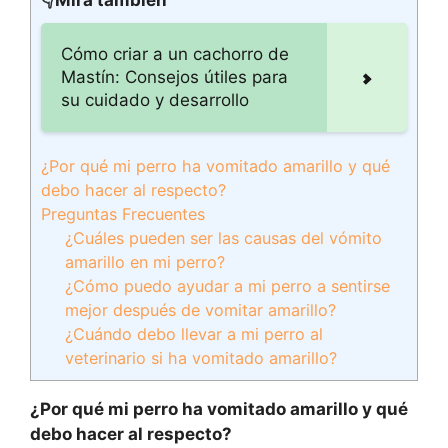
👇Mira también
Cómo criar a un cachorro de
Mastín: Consejos útiles para
su cuidado y desarrollo
¿Por qué mi perro ha vomitado amarillo y qué
debo hacer al respecto?
Preguntas Frecuentes
¿Cuáles pueden ser las causas del vómito
amarillo en mi perro?
¿Cómo puedo ayudar a mi perro a sentirse
mejor después de vomitar amarillo?
¿Cuándo debo llevar a mi perro al
veterinario si ha vomitado amarillo?
¿Por qué mi perro ha vomitado amarillo y qué
debo hacer al respecto?