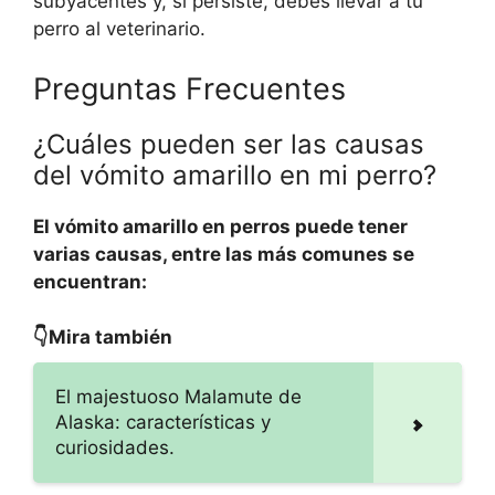
subyacentes y, si persiste, debes llevar a tu
perro al veterinario.
Preguntas Frecuentes
¿Cuáles pueden ser las causas
del vómito amarillo en mi perro?
El vómito amarillo en perros puede tener
varias causas, entre las más comunes se
encuentran:
👇Mira también
El majestuoso Malamute de
Alaska: características y
curiosidades.