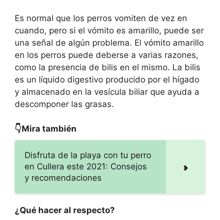
Es normal que los perros vomiten de vez en
cuando, pero si el vómito es amarillo, puede ser
una señal de algún problema. El vómito amarillo
en los perros puede deberse a varias razones,
como la presencia de bilis en el mismo. La bilis
es un líquido digestivo producido por el hígado
y almacenado en la vesícula biliar que ayuda a
descomponer las grasas.
👇Mira también
Disfruta de la playa con tu perro
en Cullera este 2021: Consejos
y recomendaciones
¿Qué hacer al respecto?