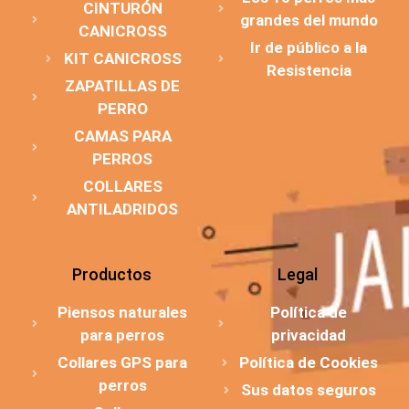
CINTURÓN
grandes del mundo
CANICROSS
Ir de público a la
KIT CANICROSS
Resistencia
ZAPATILLAS DE
PERRO
CAMAS PARA
PERROS
COLLARES
ANTILADRIDOS
Productos
Legal
Piensos naturales
Política de
para perros
privacidad
Collares GPS para
Política de Cookies
perros
Sus datos seguros