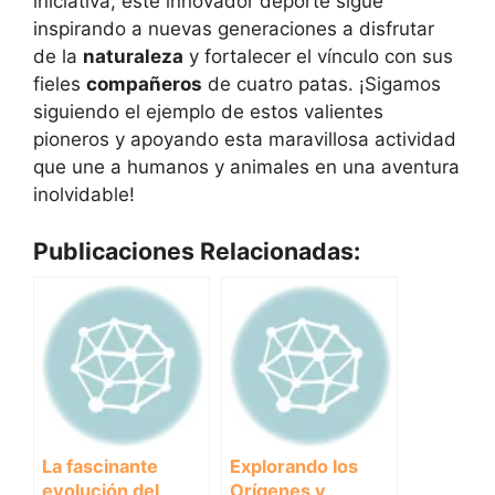
iniciativa, este innovador deporte sigue
inspirando a nuevas generaciones a disfrutar
de la
naturaleza
y fortalecer el vínculo con sus
fieles
compañeros
de cuatro patas. ¡Sigamos
siguiendo el ejemplo de estos valientes
pioneros y apoyando esta maravillosa actividad
que une a humanos y animales en una aventura
inolvidable!
Publicaciones Relacionadas:
La fascinante
Explorando los
evolución del
Orígenes y