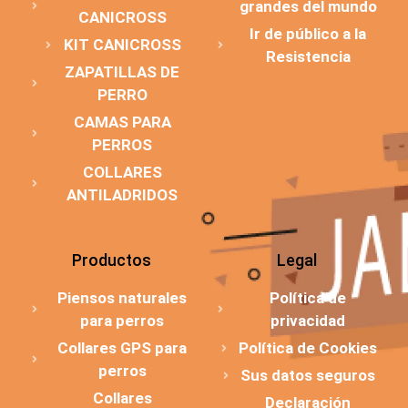
grandes del mundo
CANICROSS
Ir de público a la
KIT CANICROSS
Resistencia
ZAPATILLAS DE
PERRO
CAMAS PARA
PERROS
COLLARES
ANTILADRIDOS
Productos
Legal
Piensos naturales
Política de
para perros
privacidad
Collares GPS para
Política de Cookies
perros
Sus datos seguros
Collares
Declaración