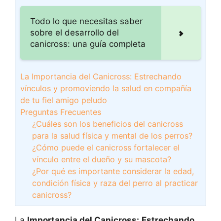
Todo lo que necesitas saber
sobre el desarrollo del
canicross: una guía completa
La Importancia del Canicross: Estrechando
vínculos y promoviendo la salud en compañía
de tu fiel amigo peludo
Preguntas Frecuentes
¿Cuáles son los beneficios del canicross
para la salud física y mental de los perros?
¿Cómo puede el canicross fortalecer el
vínculo entre el dueño y su mascota?
¿Por qué es importante considerar la edad,
condición física y raza del perro al practicar
canicross?
La
Importancia del Canicross:
Estrechando