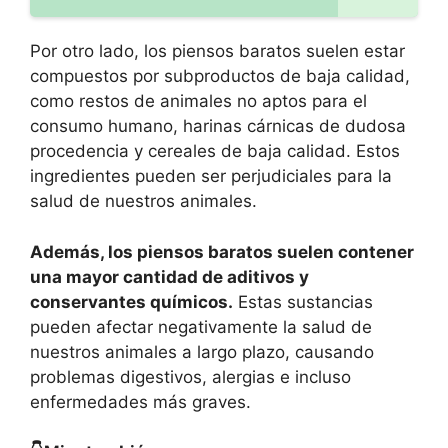
Por otro lado, los piensos baratos suelen estar
compuestos por subproductos de baja calidad,
como restos de animales no aptos para el
consumo humano, harinas cárnicas de dudosa
procedencia y cereales de baja calidad. Estos
ingredientes pueden ser perjudiciales para la
salud de nuestros animales.
Además, los piensos baratos suelen contener
una mayor cantidad de aditivos y
conservantes químicos.
Estas sustancias
pueden afectar negativamente la salud de
nuestros animales a largo plazo, causando
problemas digestivos, alergias e incluso
enfermedades más graves.