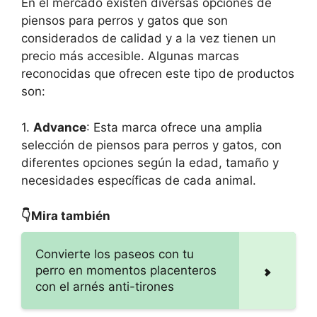
En el mercado existen diversas opciones de
piensos para perros y gatos que son
considerados de calidad y a la vez tienen un
precio más accesible. Algunas marcas
reconocidas que ofrecen este tipo de productos
son:
1.
Advance
: Esta marca ofrece una amplia
selección de piensos para perros y gatos, con
diferentes opciones según la edad, tamaño y
necesidades específicas de cada animal.
👇Mira también
Convierte los paseos con tu
perro en momentos placenteros
con el arnés anti-tirones