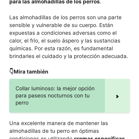
para las almohadillas de los perros
.
Las almohadillas de los perros son una parte
sensible y vulnerable de su cuerpo. Están
expuestas a condiciones adversas como el
calor, el frío, el suelo áspero y las sustancias
químicas. Por esta razón, es fundamental
brindarles el cuidado y la protección adecuada.
👇Mira también
Collar luminoso: la mejor opción
para paseos nocturnos con tu
perro
Una excelente manera de mantener las
almohadillas de tu perro en óptimas
condiciones es utilizando
cremas específicas