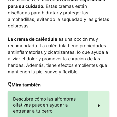
para su cuidado
. Estas cremas están
diseñadas para hidratar y proteger las
almohadillas, evitando la sequedad y las grietas
dolorosas.
La crema de caléndula
es una opción muy
recomendada. La caléndula tiene propiedades
antiinflamatorias y cicatrizantes, lo que ayuda a
aliviar el dolor y promover la curación de las
heridas. Además, tiene efectos emolientes que
mantienen la piel suave y flexible.
👇Mira también
Descubre cómo las alfombras
olfativas pueden ayudar a
entrenar a tu perro