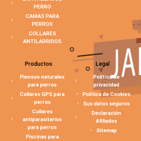
PERRO
CAMAS PARA
PERROS
COLLARES
ANTILADRIDOS
Productos
Legal
Piensos naturales
Política de
para perros
privacidad
Collares GPS para
Política de Cookies
perros
Sus datos seguros
Collares
Declaración
antiparasitarios
Afiliados
para perros
Sitemap
Piscinas para