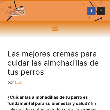
Las mejores cremas para
cuidar las almohadillas de
tus perros
por
Ludi
¿Cuidar las almohadillas de tu perro es
fundamental para su bienestar y salud?
En
Jalicross te contamos todo sobre las
cremas