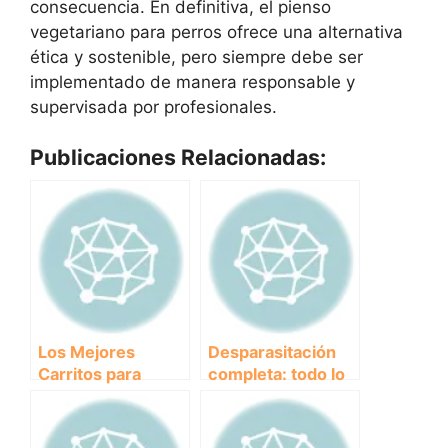
consecuencia. En definitiva, el pienso
vegetariano para perros ofrece una alternativa
ética y sostenible, pero siempre debe ser
implementado de manera responsable y
supervisada por profesionales.
Publicaciones Relacionadas:
Los Mejores
Desparasitación
Carritos para
completa: todo lo
Perros Grandes:
que debes saber
Comodidad y
sobre las pastillas
Practicidad en tus
para perros por