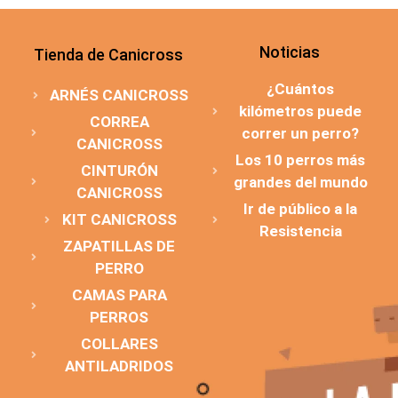
Noticias
Tienda de Canicross
¿Cuántos
ARNÉS CANICROSS
kilómetros puede
CORREA
correr un perro?
CANICROSS
Los 10 perros más
CINTURÓN
grandes del mundo
CANICROSS
Ir de público a la
KIT CANICROSS
Resistencia
ZAPATILLAS DE
PERRO
CAMAS PARA
PERROS
COLLARES
ANTILADRIDOS