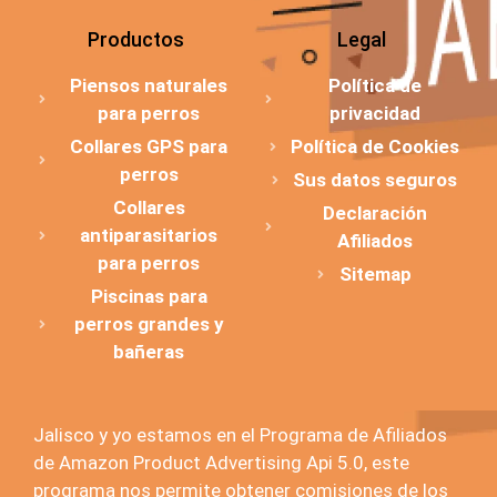
Productos
Legal
Piensos naturales
Política de
para perros
privacidad
Collares GPS para
Política de Cookies
perros
Sus datos seguros
Collares
Declaración
antiparasitarios
Afiliados
para perros
Sitemap
Piscinas para
perros grandes y
bañeras
Jalisco y yo estamos en el Programa de Afiliados
de Amazon Product Advertising Api 5.0, este
programa nos permite obtener comisiones de los