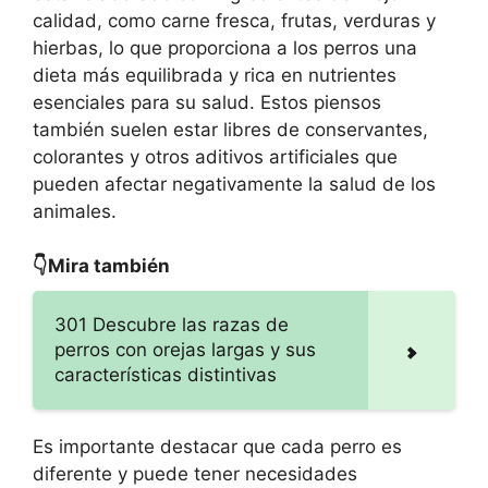
calidad, como carne fresca, frutas, verduras y
hierbas, lo que proporciona a los perros una
dieta más equilibrada y rica en nutrientes
esenciales para su salud. Estos piensos
también suelen estar libres de conservantes,
colorantes y otros aditivos artificiales que
pueden afectar negativamente la salud de los
animales.
👇Mira también
301 Descubre las razas de
perros con orejas largas y sus
características distintivas
Es importante destacar que cada perro es
diferente y puede tener necesidades