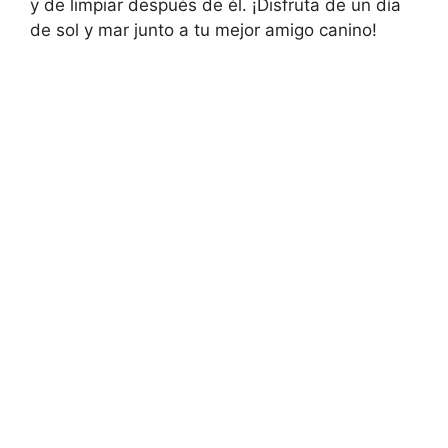
y de limpiar después de él. ¡Disfruta de un día
de sol y mar junto a tu mejor amigo canino!