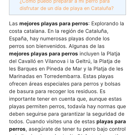
¿Cómo puedo preparar a mi perro para
disfrutar de un día de playa en Cataluña?
Las
mejores playas para perros
: Explorando la
costa catalana. En la región de Cataluña,
España, hay numerosas playas donde los
perros son bienvenidos. Algunas de las
mejores playas para perros
incluyen la Platja
del Cavalló en Vilanova i la Geltrú, la Platja de
les Barques en Pineda de Mar y la Platja de les
Marinadas en Torredembarra. Estas playas
ofrecen áreas especiales para perros y bolsas
de basura para recoger los residuos. Es
importante tener en cuenta que, aunque estas
playas permiten perros, todavía hay normas que
deben seguirse para garantizar la seguridad de
todos. Cuando visites una de estas
playas para
perros
, asegúrate de tener tu perro bajo control