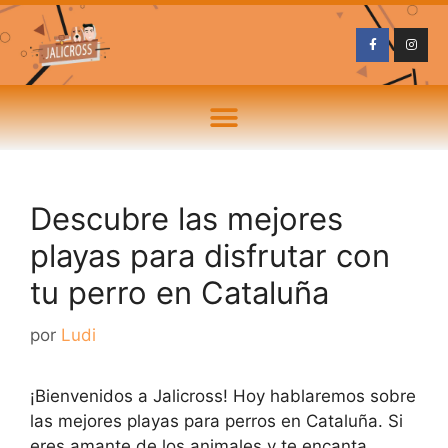
Descubre las mejores
playas para disfrutar con
tu perro en Cataluña
por
Ludi
¡Bienvenidos a Jalicross! Hoy hablaremos sobre
las mejores playas para perros en Cataluña. Si
eres amante de los animales y te encanta