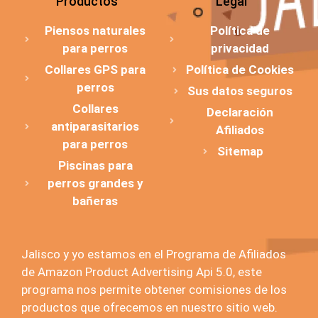
Productos
Legal
Piensos naturales
Política de
para perros
privacidad
Collares GPS para
Política de Cookies
perros
Sus datos seguros
Collares
Declaración
antiparasitarios
Afiliados
para perros
Sitemap
Piscinas para
perros grandes y
bañeras
Jalisco y yo estamos en el Programa de Afiliados
de Amazon Product Advertising Api 5.0, este
programa nos permite obtener comisiones de los
productos que ofrecemos en nuestro sitio web.