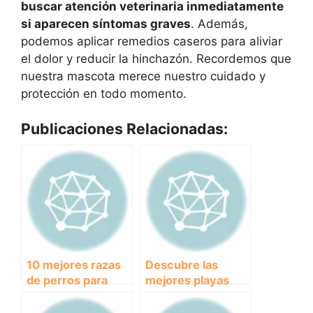
buscar atención veterinaria inmediatamente
si aparecen síntomas graves
. Además,
podemos aplicar remedios caseros para aliviar
el dolor y reducir la hinchazón. Recordemos que
nuestra mascota merece nuestro cuidado y
protección en todo momento.
Publicaciones Relacionadas:
10 mejores razas
Descubre las
de perros para
mejores playas
apartamentos:
para llevar a tu
¡Encuentra tu
perro en Cantabria