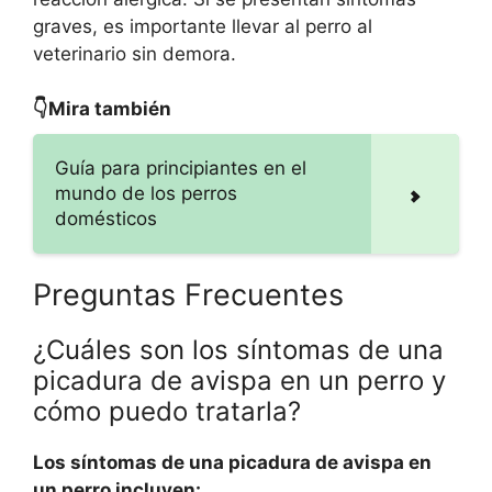
graves, es importante llevar al perro al
veterinario sin demora.
👇Mira también
Guía para principiantes en el
mundo de los perros
domésticos
Preguntas Frecuentes
¿Cuáles son los síntomas de una
picadura de avispa en un perro y
cómo puedo tratarla?
Los síntomas de una picadura de avispa en
un perro incluyen: