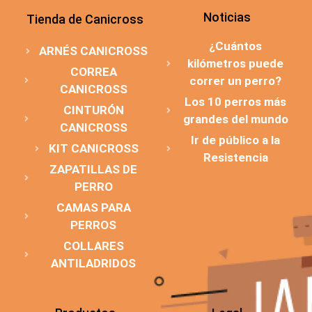
Noticias
Tienda de Canicross
¿Cuántos
ARNÉS CANICROSS
kilómetros puede
CORREA
correr un perro?
CANICROSS
Los 10 perros más
CINTURÓN
grandes del mundo
CANICROSS
Ir de público a la
KIT CANICROSS
Resistencia
ZAPATILLAS DE
PERRO
CAMAS PARA
PERROS
COLLARES
ANTILADRIDOS