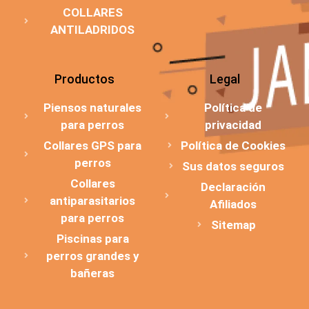
COLLARES
ANTILADRIDOS
Productos
Legal
Piensos naturales
Política de
para perros
privacidad
Collares GPS para
Política de Cookies
perros
Sus datos seguros
Collares
Declaración
antiparasitarios
Afiliados
para perros
Sitemap
Piscinas para
perros grandes y
bañeras