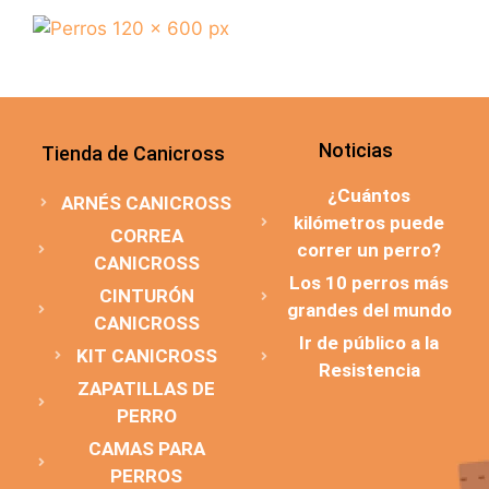
Noticias
Tienda de Canicross
¿Cuántos
ARNÉS CANICROSS
kilómetros puede
CORREA
correr un perro?
CANICROSS
Los 10 perros más
CINTURÓN
grandes del mundo
CANICROSS
Ir de público a la
KIT CANICROSS
Resistencia
ZAPATILLAS DE
PERRO
CAMAS PARA
PERROS