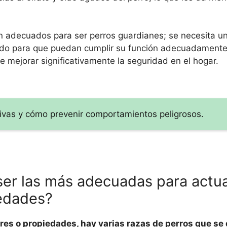
on adecuados para ser perros guardianes; se necesita u
do para que puedan cumplir su función adecuadamente.
 mejorar significativamente la seguridad en el hogar.
ivas y cómo prevenir comportamientos peligrosos.
ser las más adecuadas para actu
iedades?
ares o propiedades, hay varias razas de perros que se