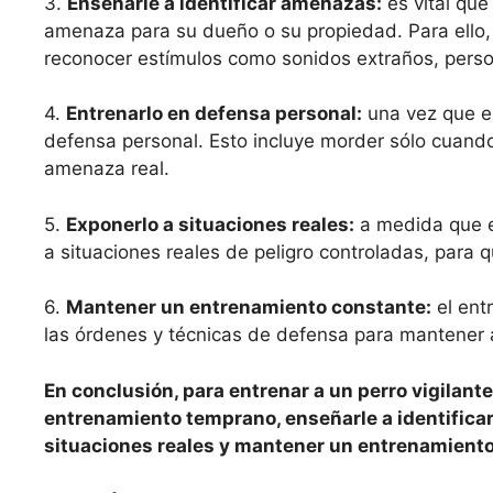
3.
Enseñarle a identificar amenazas:
es vital que
amenaza para su dueño o su propiedad. Para ello, 
reconocer estímulos como sonidos extraños, pers
4.
Entrenarlo en defensa personal:
una vez que el
defensa personal. Esto incluye morder sólo cuando
amenaza real.
5.
Exponerlo a situaciones reales:
a medida que e
a situaciones reales de peligro controladas, par
6.
Mantener un entrenamiento constante:
el ent
las órdenes y técnicas de defensa para mantener al
En conclusión, para entrenar a un perro vigilant
entrenamiento temprano, enseñarle a identifica
situaciones reales y mantener un entrenamiento