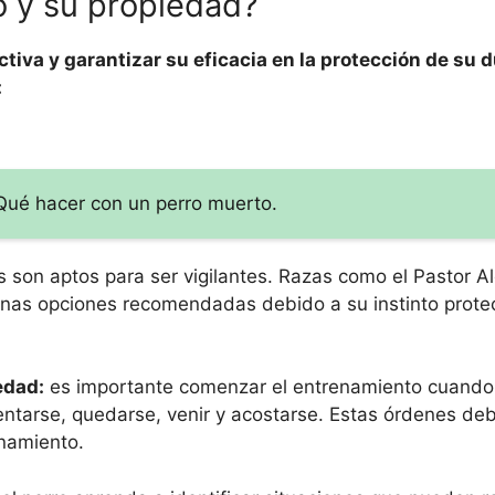
o y su propiedad?
ctiva y garantizar su eficacia en la protección de su 
:
ué hacer con un perro muerto.
s son aptos para ser vigilantes. Razas como el Pastor A
unas opciones recomendadas debido a su instinto protec
edad:
es importante comenzar el entrenamiento cuando 
entarse, quedarse, venir y acostarse. Estas órdenes de
namiento.