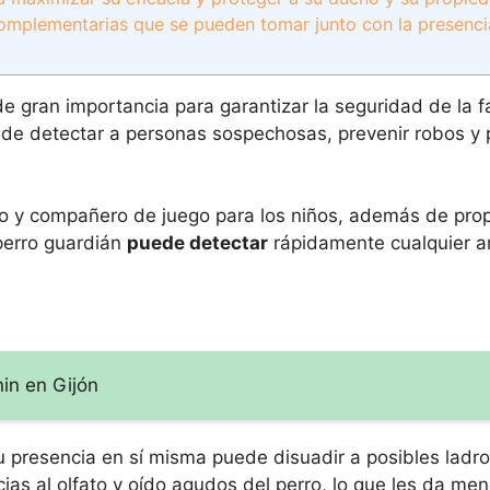
omplementarias que se pueden tomar junto con la presenci
e gran importancia para garantizar la seguridad de la fa
de detectar a personas sospechosas, prevenir robos y p
o y compañero de juego para los niños, además de pro
perro guardián
puede detectar
rápidamente cualquier 
nin en Gijón
 presencia en sí misma puede disuadir a posibles lad
as al olfato y oído agudos del perro, lo que les da me