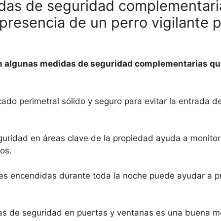
idas de seguridad complementari
presencia de un perro vigilante 
ten algunas medidas de seguridad complementarias q
ado perimetral sólido y seguro para evitar la entrada 
uridad en áreas clave de la propiedad ayuda a monitor
os.
es encendidas durante toda la noche puede ayudar a pr
mas de seguridad en puertas y ventanas es una buena m