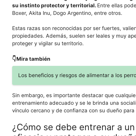
su instinto protector y territorial.
Entre ellas pod
Boxer, Akita Inu, Dogo Argentino, entre otros.
Estas razas son reconocidas por ser fuertes, valien
propiedades. Además, suelen ser leales y muy ap
proteger y vigilar su territorio.
👇Mira también
Los beneficios y riesgos de alimentar a los perr
Sin embargo, es importante destacar que cualquier
entrenamiento adecuado y se le brinda una social
vínculo cercano y de confianza con su dueño para
¿Cómo se debe entrenar a un 