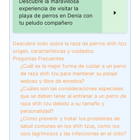
Descubre la maravillosa
experiencia de visitar la
playa de perros en Denia con
tu peludo compañero
Descubre todo sobre la raza de perros shih tzu:
origen, características y cuidados.
Preguntas Frecuentes
¿Cuál es la mejor forma de cuidar a un perro
de raza shih tzu para mantener su pelaje
sedoso y libre de enredos?
¿Cuáles son las consideraciones especiales
que se deben tener al entrenar a un perro de
raza shih tzu debido a su tamaño y
personalidad?
¿Cómo prevenir y tratar los problemas de
salud comunes en los shih tzus, como los
ojos lagrimosos y las infecciones en el oído?