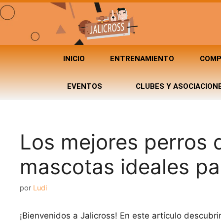
INICIO
ENTRENAMIENTO
COMP
EVENTOS
CLUBES Y ASOCIACION
Los mejores perros q
mascotas ideales pa
por
Ludi
¡Bienvenidos a Jalicross! En este artículo descubr