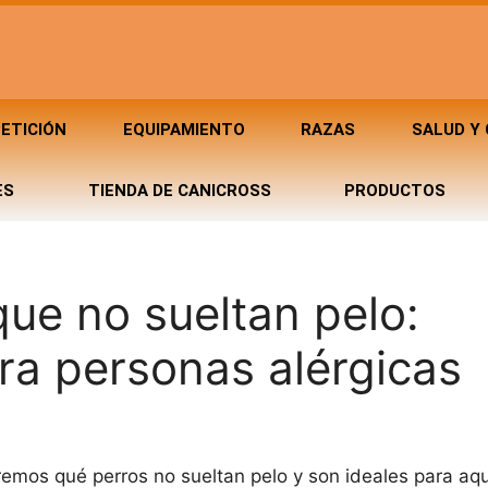
ETICIÓN
EQUIPAMIENTO
RAZAS
SALUD Y
ES
TIENDA DE CANICROSS
PRODUCTOS
ue no sueltan pelo:
ra personas alérgicas
iremos qué perros no sueltan pelo y son ideales para aq