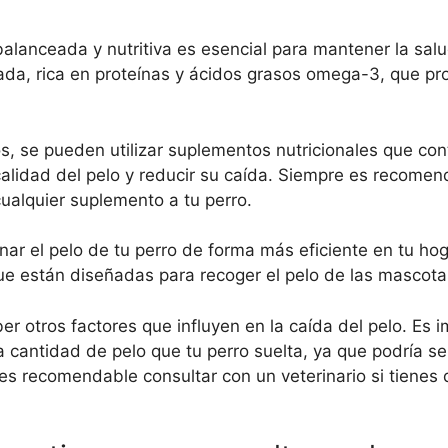
lanceada y nutritiva es esencial para mantener la salu
brada, rica en proteínas y ácidos grasos omega-3, que p
s, se pueden utilizar suplementos nutricionales que co
calidad del pelo y reducir su caída. Siempre es recome
cualquier suplemento a tu perro.
nar el pelo de tu perro de forma más eficiente en tu ho
ue están diseñadas para recoger el pelo de las mascota
r otros factores que influyen en la caída del pelo. Es 
a cantidad de pelo que tu perro suelta, ya que podría se
s recomendable consultar con un veterinario si tienes