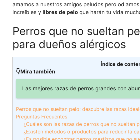
amamos a nuestros amigos peludos pero odiamos la
increíbles y
libres de pelo
que harán tu vida mucho
Perros que no sueltan pe
para dueños alérgicos
Índice de conte
👇Mira también
Las mejores razas de perros grandes con abu
Perros que no sueltan pelo: descubre las razas idea
Preguntas Frecuentes
¿Cuáles son las razas de perros que no sueltan p
¿Existen métodos o productos para reducir la ca
¿Es posible encontrar perros mestizos que no sue