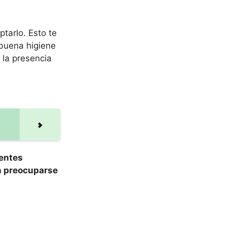
tarlo. Esto te
 buena higiene
 la presencia
lentes
in preocuparse