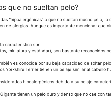
os que no sueltan pelo?
das “hipoalergénicas” o que no sueltan mucho pelo, lo
en de alergias. Aunque es importante mencionar que ni
a característica son:
oy, miniatura y estándar), son bastante reconocidos po
bién es conocida por su baja capacidad de soltar pelo
 Yorkshire Terrier tienen un pelaje similar al cabello 
iderados hipoalergénicos debido a su pelaje caracterí
Gigante tienen un pelo duro y denso que no cae con ta