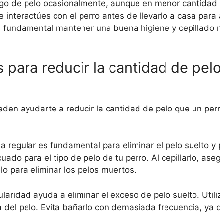
lgo de pelo ocasionalmente, aunque en menor cantidad 
e interactúes con el perro antes de llevarlo a casa para
s fundamental mantener una buena higiene y cepillado r
 para reducir la cantidad de pel
eden ayudarte a reducir la cantidad de pelo que un perr
ma regular es fundamental para eliminar el pelo suelto y 
uado para el tipo de pelo de tu perro. Al cepillarlo, ase
elo para eliminar los pelos muertos.
ularidad ayuda a eliminar el exceso de pelo suelto. Uti
da del pelo. Evita bañarlo con demasiada frecuencia, ya