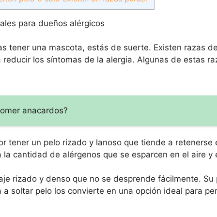
eales para dueños alérgicos
eas tener una mascota, estás de suerte. Existen razas d
 reducir los síntomas de la alergia. Algunas de estas ra
 comer anacardos?
r tener un pelo rizado y lanoso que tiende a retenerse 
la cantidad de alérgenos que se esparcen en el aire y 
laje rizado y denso que no se desprende fácilmente. Su 
a a soltar pelo los convierte en una opción ideal para p