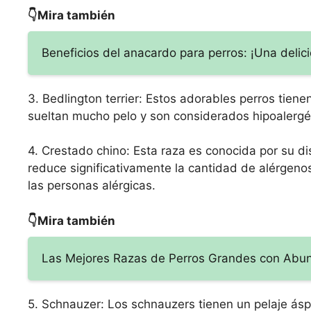
👇Mira también
Beneficios del anacardo para perros: ¡Una delic
3. Bedlington terrier: Estos adorables perros tiene
sueltan mucho pelo y son considerados hipoalergé
4. Crestado chino: Esta raza es conocida por su dis
reduce significativamente la cantidad de alérgeno
las personas alérgicas.
👇Mira también
Las Mejores Razas de Perros Grandes con Abun
5. Schnauzer: Los schnauzers tienen un pelaje ás