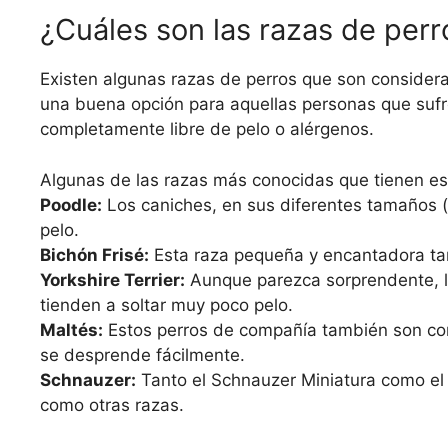
¿Cuáles son las razas de perr
Existen algunas razas de perros que son considera
una buena opción para aquellas personas que sufr
completamente libre de pelo o alérgenos.
Algunas de las razas más conocidas que tienen est
Poodle:
Los caniches, en sus diferentes tamaños (t
pelo.
Bichón Frisé:
Esta raza pequeña y encantadora tam
Yorkshire Terrier:
Aunque parezca sorprendente, los
tienden a soltar muy poco pelo.
Maltés:
Estos perros de compañía también son cons
se desprende fácilmente.
Schnauzer:
Tanto el Schnauzer Miniatura como el 
como otras razas.