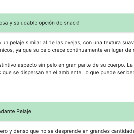
iosa y saludable opción de snack!
n un pelaje similar al de las ovejas, con una textura sua
nicos, ya que su pelo crece continuamente en lugar de 
tintivo aspecto sin pelo en gran parte de su cuerpo. La 
s que se dispersan en el ambiente, lo que puede ser be
dante Pelaje
pero y denso que no se desprende en grandes cantidad