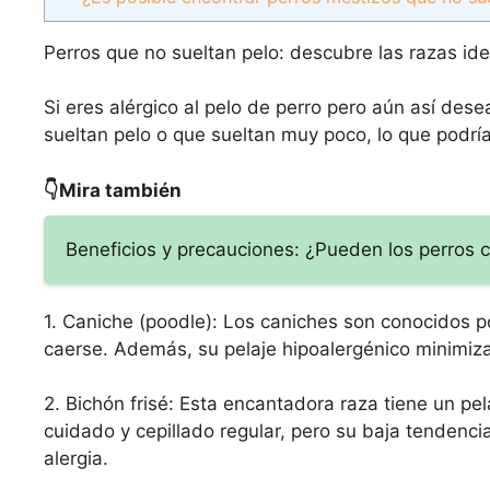
Perros que no sueltan pelo: descubre las razas id
Si eres alérgico al pelo de perro pero aún así des
sueltan pelo o que sueltan muy poco, lo que podría
👇Mira también
Beneficios y precauciones: ¿Pueden los perros
1. Caniche (poodle): Los caniches son conocidos po
caerse. Además, su pelaje hipoalergénico minimiza 
2. Bichón frisé: Esta encantadora raza tiene un pe
cuidado y cepillado regular, pero su baja tendenci
alergia.