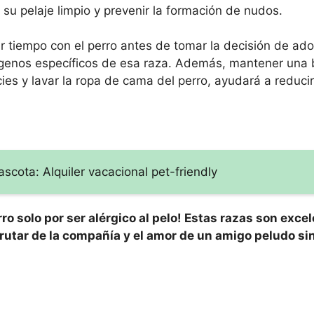
su pelaje limpio y prevenir la formación de nudos.
r tiempo con el perro antes de tomar la decisión de adop
alérgenos específicos de esa raza. Además, mantener una
ies y lavar la ropa de cama del perro, ayudará a reducir
scota: Alquiler vacacional pet-friendly
ro solo por ser alérgico al pelo! Estas razas son exce
rutar de la compañía y el amor de un amigo peludo s