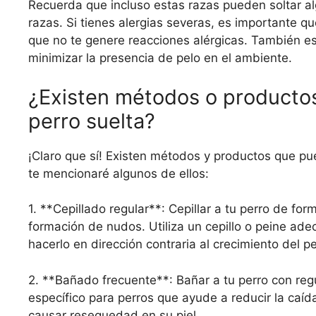
Recuerda que incluso estas razas pueden soltar a
razas. Si tienes alergias severas, es importante qu
que no te genere reacciones alérgicas. También e
minimizar la presencia de pelo en el ambiente.
¿Existen métodos o productos
perro suelta?
¡Claro que sí! Existen métodos y productos que pu
te mencionaré algunos de ellos:
1. **Cepillado regular**: Cepillar a tu perro de for
formación de nudos. Utiliza un cepillo o peine adec
hacerlo en dirección contraria al crecimiento del p
2. **Bañado frecuente**: Bañar a tu perro con reg
específico para perros que ayude a reducir la caí
causar resequedad en su piel.