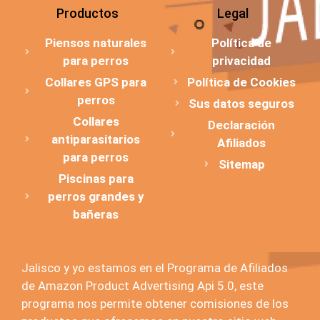
Productos
Legal
Piensos naturales
Política de
para perros
privacidad
Collares GPS para
Política de Cookies
perros
Sus datos seguros
Collares
Declaración
antiparasitarios
Afiliados
para perros
Sitemap
Piscinas para
perros grandes y
bañeras
Jalisco y yo estamos en el Programa de Afiliados
de Amazon Product Advertising Api 5.0, este
programa nos permite obtener comisiones de los