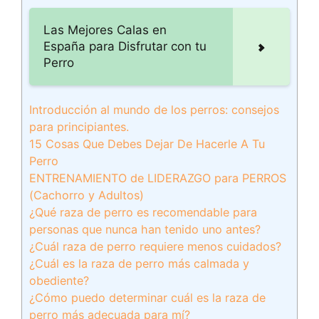
Las Mejores Calas en
España para Disfrutar con tu
Perro
Introducción al mundo de los perros: consejos
para principiantes.
15 Cosas Que Debes Dejar De Hacerle A Tu
Perro
ENTRENAMIENTO de LIDERAZGO para PERROS
(Cachorro y Adultos)
¿Qué raza de perro es recomendable para
personas que nunca han tenido uno antes?
¿Cuál raza de perro requiere menos cuidados?
¿Cuál es la raza de perro más calmada y
obediente?
¿Cómo puedo determinar cuál es la raza de
perro más adecuada para mí?