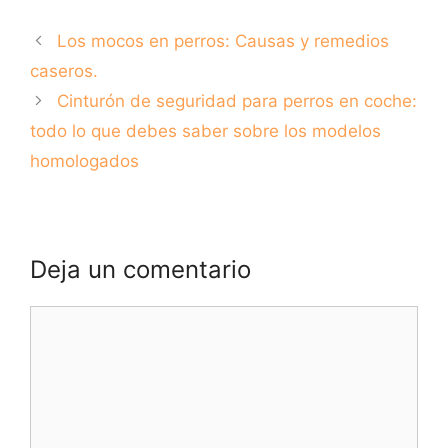
perros: Guía
completa
Los mocos en perros: Causas y remedios
caseros.
Cinturón de seguridad para perros en coche:
todo lo que debes saber sobre los modelos
homologados
Deja un comentario