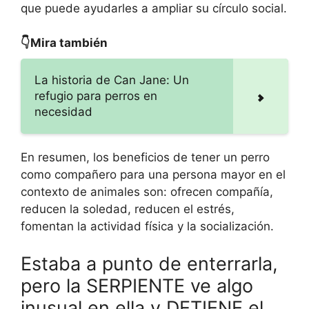
que puede ayudarles a ampliar su círculo social.
👇Mira también
La historia de Can Jane: Un
refugio para perros en
necesidad
En resumen, los beneficios de tener un perro
como compañero para una persona mayor en el
contexto de animales son: ofrecen compañía,
reducen la soledad, reducen el estrés,
fomentan la actividad física y la socialización.
Estaba a punto de enterrarla,
pero la SERPIENTE ve algo
inusual en ella y DETIENE el