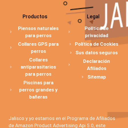
Productos
Legal
Piensos naturales
Política de
para perros
privacidad
Collares GPS para
Política de Cookies
perros
Sus datos seguros
Collares
Declaración
antiparasitarios
Afiliados
para perros
Sitemap
Piscinas para
perros grandes y
bañeras
Jalisco y yo estamos en el Programa de Afiliados
de Amazon Product Advertising Api 5.0, este