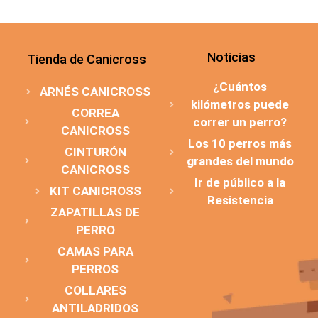
Noticias
Tienda de Canicross
¿Cuántos
ARNÉS CANICROSS
kilómetros puede
CORREA
correr un perro?
CANICROSS
Los 10 perros más
CINTURÓN
grandes del mundo
CANICROSS
Ir de público a la
KIT CANICROSS
Resistencia
ZAPATILLAS DE
PERRO
CAMAS PARA
PERROS
COLLARES
ANTILADRIDOS