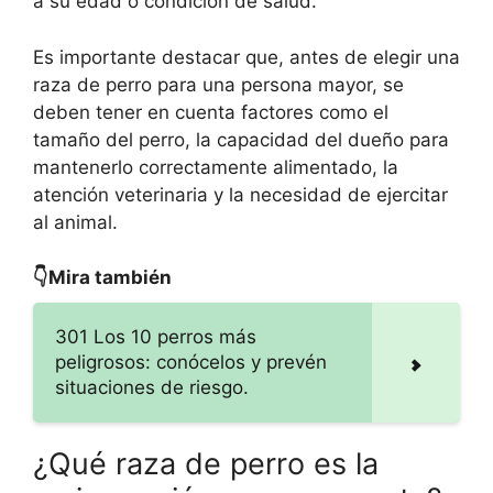
a su edad o condición de salud.
Es importante destacar que, antes de elegir una
raza de perro para una persona mayor, se
deben tener en cuenta factores como el
tamaño del perro, la capacidad del dueño para
mantenerlo correctamente alimentado, la
atención veterinaria y la necesidad de ejercitar
al animal.
👇Mira también
301 Los 10 perros más
peligrosos: conócelos y prevén
situaciones de riesgo.
¿Qué raza de perro es la