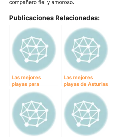
compañero fiel y amoroso.
Publicaciones Relacionadas:
Las mejores
Las mejores
playas para
playas de Asturias
disfrutar con tu
donde puedes
perro en Asturias
pasear con tu
perro