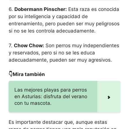
6.
Dobermann Pinscher:
Esta raza es conocida
por su inteligencia y capacidad de
entrenamiento, pero pueden ser muy peligrosos
si no se les controla adecuadamente.
7.
Chow Chow:
Son perros muy independientes
y reservados, pero si no se les educa
adecuadamente, pueden ser muy agresivos.
👇Mira también
Las mejores playas para perros
en Asturias: disfruta del verano
con tu mascota.
Es importante destacar que, aunque estas