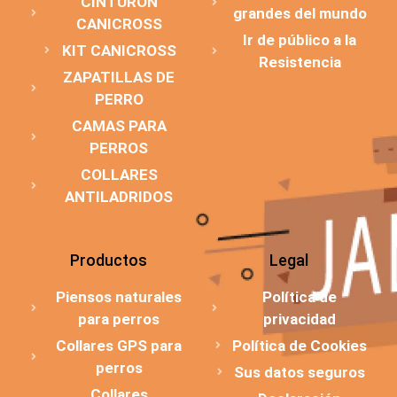
CINTURÓN
grandes del mundo
CANICROSS
Ir de público a la
KIT CANICROSS
Resistencia
ZAPATILLAS DE
PERRO
CAMAS PARA
PERROS
COLLARES
ANTILADRIDOS
Productos
Legal
Piensos naturales
Política de
para perros
privacidad
Collares GPS para
Política de Cookies
perros
Sus datos seguros
Collares