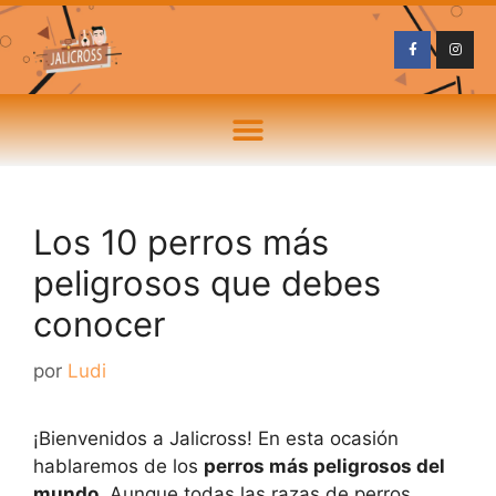
Los 10 perros más
peligrosos que debes
conocer
por
Ludi
¡Bienvenidos a Jalicross! En esta ocasión
hablaremos de los
perros más peligrosos del
mundo
. Aunque todas las razas de perros