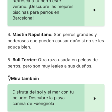
Refresca a tu perro este
verano: ¡Descubre las mejores
piscinas para perros en
Barcelona!
4.
Mastín Napolitano:
Son perros grandes y
poderosos que pueden causar daño si no se les
educa bien.
5.
Bull Terrier:
Otra raza usada en peleas de
perros, pero son muy leales a sus dueños.
👇Mira también
Disfruta del sol y el mar con tu
peludo: Descubre la playa
canina de Fuengirola