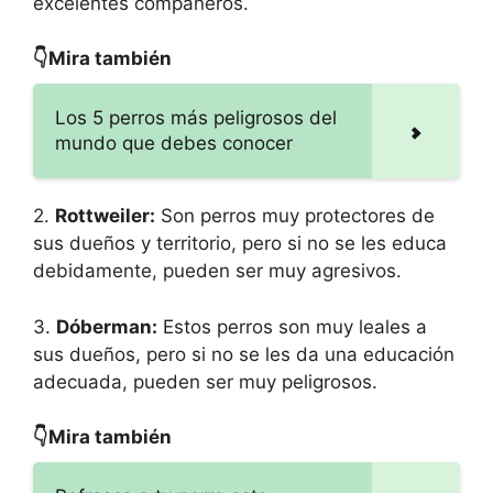
excelentes compañeros.
👇Mira también
Los 5 perros más peligrosos del
mundo que debes conocer
2.
Rottweiler:
Son perros muy protectores de
sus dueños y territorio, pero si no se les educa
debidamente, pueden ser muy agresivos.
3.
Dóberman:
Estos perros son muy leales a
sus dueños, pero si no se les da una educación
adecuada, pueden ser muy peligrosos.
👇Mira también