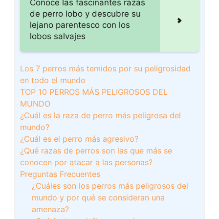
Conoce las fascinantes razas
de perro lobo y descubre su
lejano parentesco con los
lobos salvajes
Los 7 perros más temidos por su peligrosidad
en todo el mundo
TOP 10 PERROS MÁS PELIGROSOS DEL
MUNDO
¿Cuál es la raza de perro más peligrosa del
mundo?
¿Cuál es el perro más agresivo?
¿Qué razas de perros son las que más se
conocen por atacar a las personas?
Preguntas Frecuentes
¿Cuáles son los perros más peligrosos del
mundo y por qué se consideran una
amenaza?