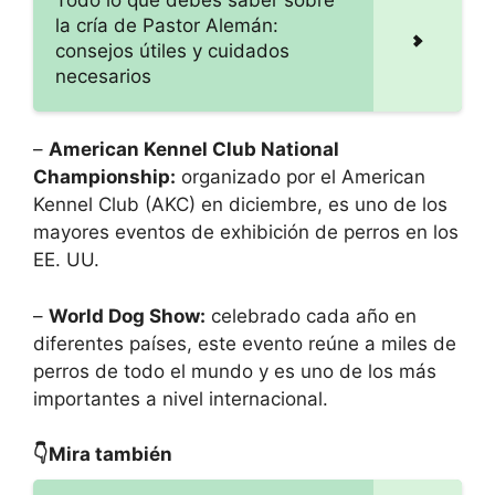
Todo lo que debes saber sobre
la cría de Pastor Alemán:
consejos útiles y cuidados
necesarios
–
American Kennel Club National
Championship:
organizado por el American
Kennel Club (AKC) en diciembre, es uno de los
mayores eventos de exhibición de perros en los
EE. UU.
–
World Dog Show:
celebrado cada año en
diferentes países, este evento reúne a miles de
perros de todo el mundo y es uno de los más
importantes a nivel internacional.
👇Mira también