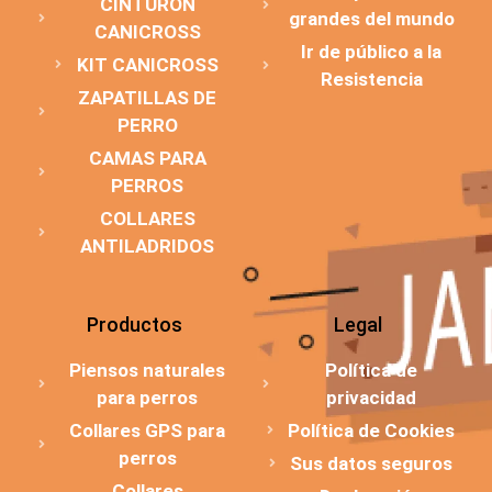
CINTURÓN
grandes del mundo
CANICROSS
Ir de público a la
KIT CANICROSS
Resistencia
ZAPATILLAS DE
PERRO
CAMAS PARA
PERROS
COLLARES
ANTILADRIDOS
Productos
Legal
Piensos naturales
Política de
para perros
privacidad
Collares GPS para
Política de Cookies
perros
Sus datos seguros
Collares