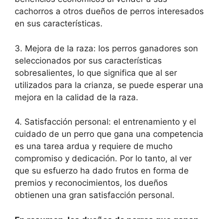
cachorros a otros dueños de perros interesados
en sus características.
3. Mejora de la raza: los perros ganadores son
seleccionados por sus características
sobresalientes, lo que significa que al ser
utilizados para la crianza, se puede esperar una
mejora en la calidad de la raza.
4. Satisfacción personal: el entrenamiento y el
cuidado de un perro que gana una competencia
es una tarea ardua y requiere de mucho
compromiso y dedicación. Por lo tanto, al ver
que su esfuerzo ha dado frutos en forma de
premios y reconocimientos, los dueños
obtienen una gran satisfacción personal.