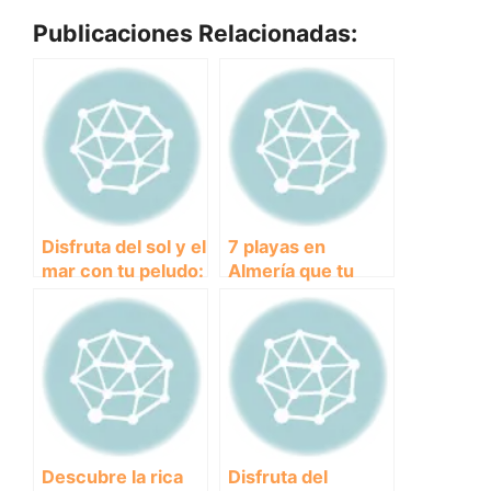
Publicaciones Relacionadas:
Disfruta del sol y el
7 playas en
mar con tu peludo:
Almería que tu
Descubre la playa
perro amará este
canina de
verano.
Fuengirola
Descubre la rica
Disfruta del