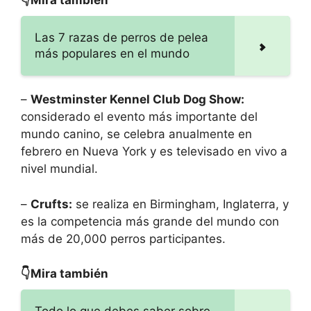
👇Mira también
Las 7 razas de perros de pelea
más populares en el mundo
–
Westminster Kennel Club Dog Show:
considerado el evento más importante del
mundo canino, se celebra anualmente en
febrero en Nueva York y es televisado en vivo a
nivel mundial.
–
Crufts:
se realiza en Birmingham, Inglaterra, y
es la competencia más grande del mundo con
más de 20,000 perros participantes.
👇Mira también